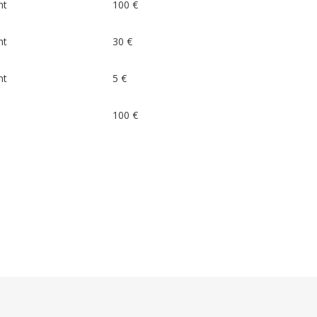
nt
100 €
nt
30 €
nt
5 €
100 €