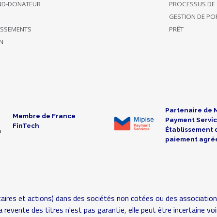
ND-DONATEUR
PROCESSUS DE 
GESTION DE POR
TISSEMENTS
PRÊT
N
Partenaire de 
Membre de France
Payment Servic
FinTech
Établissement 
paiement agré
aires et actions) dans des sociétés non cotées ou des association
é (la revente des titres n'est pas garantie, elle peut être incertaine