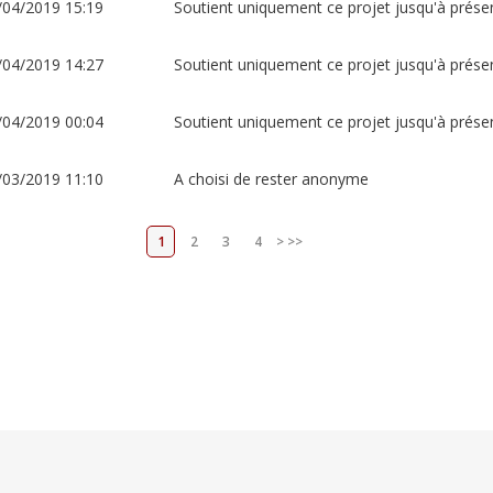
/04/2019 15:19
Soutient uniquement ce projet jusqu'à prése
/04/2019 14:27
Soutient uniquement ce projet jusqu'à prése
/04/2019 00:04
Soutient uniquement ce projet jusqu'à prése
/03/2019 11:10
A choisi de rester anonyme
1
2
3
4
>
>>