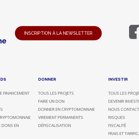
INSCRIPTION À LA NEWSLETTER
ne
NDS
DONNER
INVESTIR
E FINANCEMENT
TOUS LES PROJETS
TOUS LES PROJ
G
FAIRE UN DON
DEVENIR INVEST
TS
DONNER EN CRYPTOMONNAIE
NOUS CONTACT
CRYPTOMONNAIE
VIREMENT PERMANENTS
RISQUES
E DONS EN
DÉFISCALISATION
FISCALITÉ
FRAIS ET TARIFI