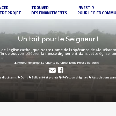
NCER
TROUVER
INVESTIR
TRE PROJET
DES FINANCEMENTS
POUR LE BIEN COMM
Un toit pour le Seigneur !
es de l'église catholique Notre Dame de l’Espérance de Klouékanme
Afin de pouvoir célèbrer la messe dignement dans cette église, ai
Porteur de projet La Charité du Christ Nous Presse (Allauch)
s diocésains
Dons
Solidarité et projets
Réfection d'églises
Associations paro