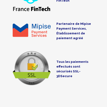
FinTech
Partenaire de Mipise
Payment Services,
Établissement de
paiement agréé
Tous les paiements
effectués sont
sécurisés SSL-
3DSecure