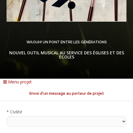
WAOUH! UN PONT ENTRE LES GÉNÉRATIONS
NOUVEL OUTIL MUSICAL AU SERVICE DES ÉGLISES ET DES
ÉCOLES
Menu projet
Envoi d'un message au porteur de projet
*
Civilité