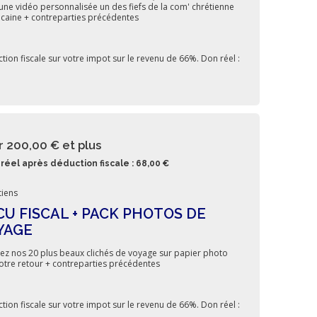
une vidéo personnalisée un des fiefs de la com' chrétienne
caine + contreparties précédentes
tion fiscale sur votre impot sur le revenu de 66%. Don réel :
r 200,00 €
et plus
réel après déduction fiscale : 68,00 €
iens
CU FISCAL + PACK PHOTOS DE
YAGE
ez nos 20 plus beaux clichés de voyage sur papier photo
otre retour + contreparties précédentes
tion fiscale sur votre impot sur le revenu de 66%. Don réel :