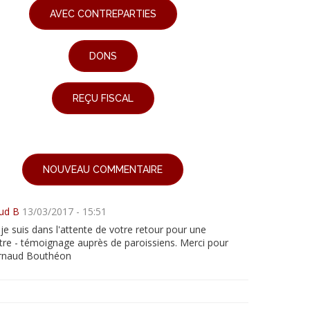
AVEC CONTREPARTIES
DONS
REÇU FISCAL
NOUVEAU COMMENTAIRE
ud B
13/03/2017 - 15:51
je suis dans l'attente de votre retour pour une
tre - témoignage auprès de paroissiens. Merci pour
Arnaud Bouthéon