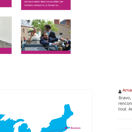
Arna
Bravo, 
rencon
tout. 