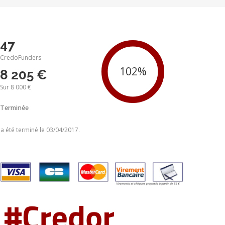
47
CredoFunders
8 205 €
Sur 8 000 €
Terminée
 a été terminé le 03/04/2017.