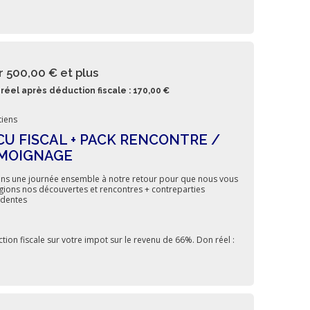
r 500,00 €
et plus
réel après déduction fiscale : 170,00 €
iens
CU FISCAL + PACK RENCONTRE /
MOIGNAGE
ns une journée ensemble à notre retour pour que nous vous
gions nos découvertes et rencontres + contreparties
dentes
tion fiscale sur votre impot sur le revenu de 66%. Don réel :