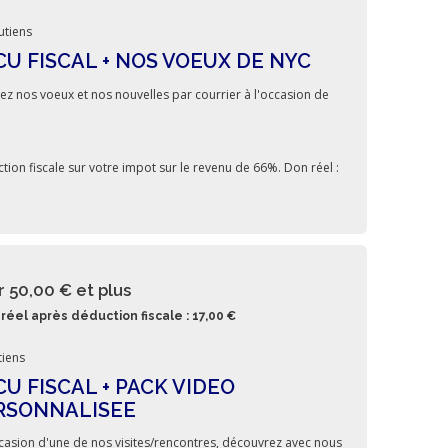
utiens
CU FISCAL + NOS VOEUX DE NYC
ez nos voeux et nos nouvelles par courrier à l'occasion de
!
tion fiscale sur votre impot sur le revenu de 66%. Don réel :
r 50,00 €
et plus
réel après déduction fiscale : 17,00 €
iens
CU FISCAL + PACK VIDEO
RSONNALISEE
ccasion d'une de nos visites/rencontres, découvrez avec nous