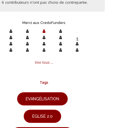
6 contributeurs n'ont pas choisi de contrepartie.
Merci aux CredoFunders
Voir tous ...
Tags
EVANGÉLISATION
EGLISE 2.0