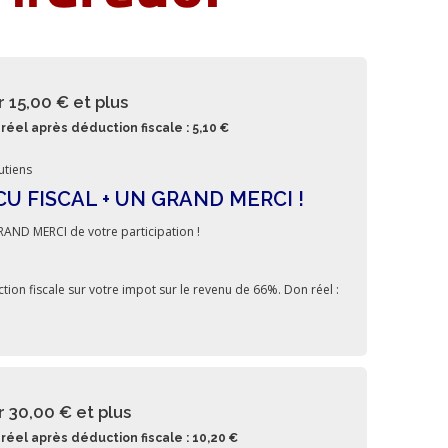
r 15,00 €
et plus
réel après déduction fiscale : 5,10 €
utiens
CU FISCAL + UN GRAND MERCI !
AND MERCI de votre participation !
tion fiscale sur votre impot sur le revenu de 66%. Don réel :
r 30,00 €
et plus
réel après déduction fiscale : 10,20 €