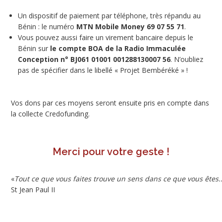
Un dispositif de paiement par téléphone, très répandu au
Bénin : le numéro
MTN Mobile Money 69 07 55 71
.
Vous pouvez aussi faire un virement bancaire depuis le
Bénin sur
le compte BOA de la Radio Immaculée
Conception n° BJ061 01001 001288130007 56
. N’oubliez
pas de spécifier dans le libellé « Projet Bembéréké » !
Vos dons par ces moyens seront ensuite pris en compte dans
la collecte Credofunding.
Merci pour votre geste !
«
Tout ce que vous faites trouve un sens dans ce que vous êtes..
St Jean Paul II