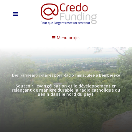
Menu projet
Des panneaux solaires pour Radio Immaculée à Bembéréké
Soutenir l’évangélisation et le développement en
relançant de manière durable la radio catholique du
Bénin dans le nord du pays.