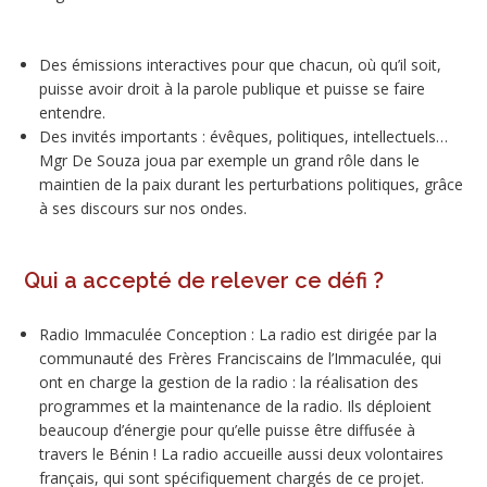
Des émissions interactives pour que chacun, où qu’il soit,
puisse avoir droit à la parole publique et puisse se faire
entendre.
Des invités importants : évêques, politiques, intellectuels…
Mgr De Souza joua par exemple un grand rôle dans le
maintien de la paix durant les perturbations politiques, grâce
à ses discours sur nos ondes.
Qui a accepté de relever ce défi ?
Radio Immaculée Conception : La radio est dirigée par la
communauté des Frères Franciscains de l’Immaculée, qui
ont en charge la gestion de la radio : la réalisation des
programmes et la maintenance de la radio. Ils déploient
beaucoup d’énergie pour qu’elle puisse être diffusée à
travers le Bénin ! La radio accueille aussi deux volontaires
français, qui sont spécifiquement chargés de ce projet.