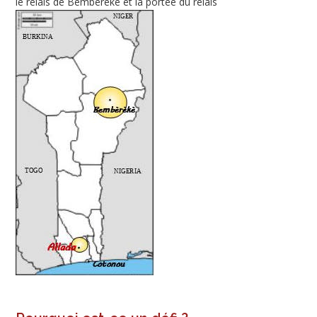
le relais de Bembéréké et la portée du relais