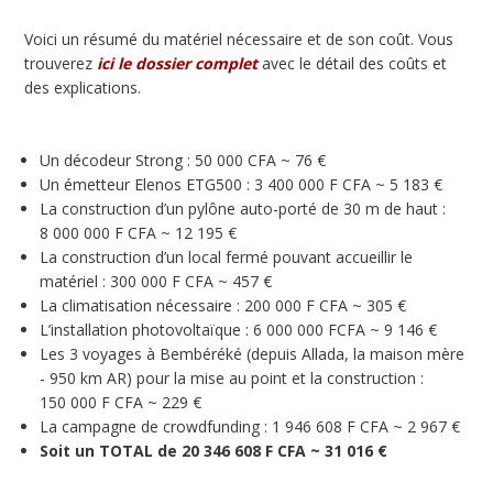
Voici un résumé du matériel nécessaire et de son coût. Vous
trouverez
ici le dossier complet
avec le détail des coûts et
des explications.
Un décodeur Strong : 50 000 CFA ~ 76 €
Un émetteur Elenos ETG500 : 3 400 000 F CFA ~ 5 183 €
La construction d’un pylône auto-porté de 30 m de haut :
8 000 000 F CFA ~ 12 195 €
La construction d’un local fermé pouvant accueillir le
matériel : 300 000 F CFA ~ 457 €
La climatisation nécessaire : 200 000 F CFA ~ 305 €
L’installation photovoltaïque : 6 000 000 FCFA ~ 9 146 €
Les 3 voyages à Bembéréké (depuis Allada, la maison mère
- 950 km AR) pour la mise au point et la construction :
150 000 F CFA ~ 229 €
La campagne de crowdfunding : 1 946 608 F CFA ~ 2 967 €
Soit un TOTAL de 20 346 608 F CFA ~ 31 016 €