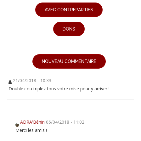
AVEC CONTREPARTIES
DONS
NOUVEAU COMMENTAIRE
21/04/2018 - 10:33
Doublez ou triplez tous votre mise pour y arriver !
ADRA'Bénin
06/04/2018 - 11:02
Merci les amis !