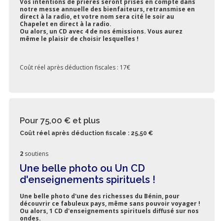
Vos intentions de prières seront prises en compte dans
notre messe annuelle des bienfaiteurs, retransmise en
direct à la radio, et votre nom sera cité le soir au
Chapelet en direct à la radio.
Ou alors, un CD avec 4 de nos émissions. Vous aurez
même le plaisir de choisir lesquelles !
Coût réel après déduction fiscales : 17€
Pour 75,00 €
et plus
Coût réel après déduction fiscale : 25,50 €
2
soutiens
Une belle photo ou Un CD
d'enseignements spirituels !
Une belle photo d'une des richesses du Bénin, pour
découvrir ce fabuleux pays, même sans pouvoir voyager !
Ou alors, 1 CD d'enseignements spirituels diffusé sur nos
ondes.