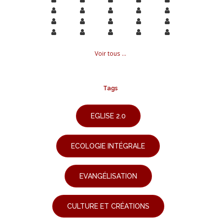
Voir tous ...
Tags
EGLISE 2.0
ECOLOGIE INTÉGRALE
EVANGÉLISATION
CULTURE ET CRÉATIONS