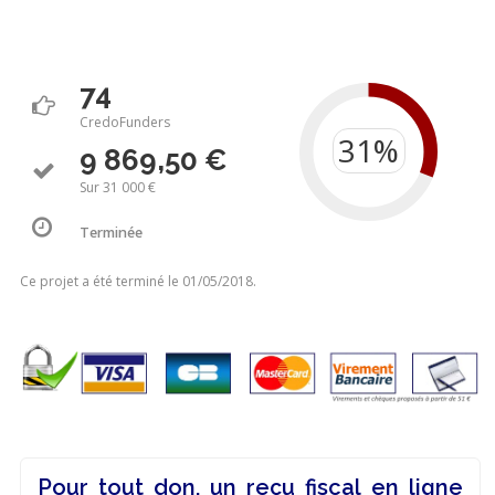
74
CredoFunders
9 869,50 €
Sur 31 000 €
Terminée
Ce projet a été terminé le 01/05/2018.
Pour tout don, un reçu fiscal en ligne