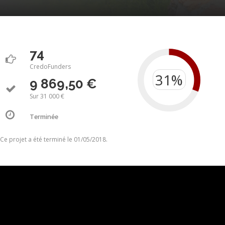
74
CredoFunders
9 869,50 €
Sur 31 000 €
Terminée
Ce projet a été terminé le 01/05/2018.