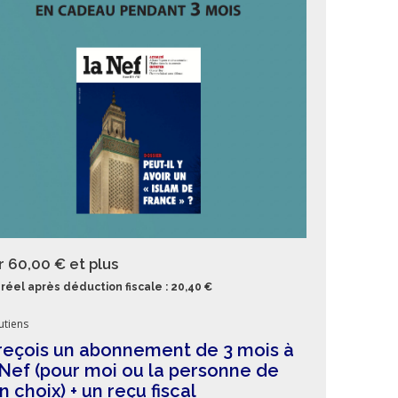
r 60,00 €
et plus
réel après déduction fiscale : 20,40 €
utiens
reçois un abonnement de 3 mois à
Nef (pour moi ou la personne de
 choix) + un reçu fiscal