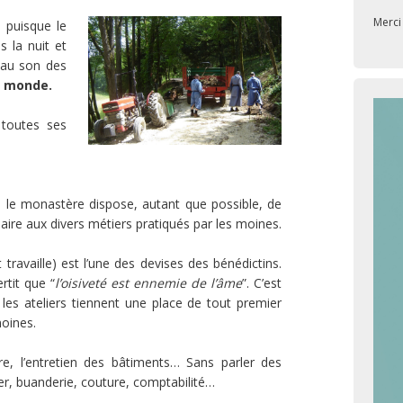
Merci 
 puisque le
 la nuit et
, au son des
le monde.
 toutes ses
e le monastère dispose, autant que possible, de
aire aux divers métiers pratiqués par les moines.
t travaille) est l’une des devises des bénédictins.
rtit que “
l’oisiveté est ennemie de l’âme
”. C’est
t les ateliers tiennent une place de tout premier
moines.
ure, l’entretien des bâtiments… Sans parler des
ager, buanderie, couture, comptabilité…