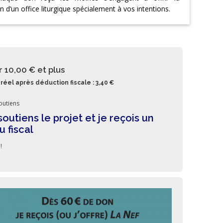
on d’un office liturgique spécialement à vos intentions.
r 10,00 €
et plus
réel après déduction fiscale : 3,40 €
outiens
soutiens le projet et je reçois un
u fiscal
!