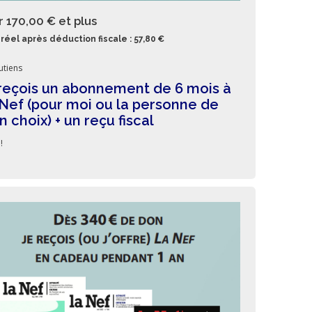
r 170,00 €
et plus
réel après déduction fiscale : 57,80 €
utiens
reçois un abonnement de 6 mois à
Nef (pour moi ou la personne de
 choix) + un reçu fiscal
!