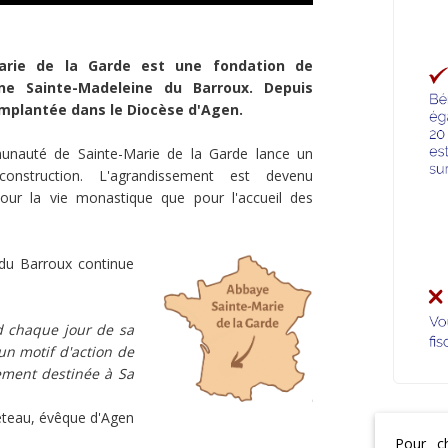
Marie de la Garde est une fondation de
ine Sainte-Madeleine du Barroux. Depuis
 implantée dans le Diocèse d'Agen.
munauté de Sainte-Marie de la Garde lance un
onstruction. L'agrandissement est devenu
pour la vie monastique que pour l'accueil des
du Barroux continue
d chaque jour de sa
 un motif d'action de
ement destinée à Sa
teau, évêque d'Agen
Pour c