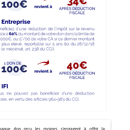
haque don reçu les moines s’engagent à offrir la