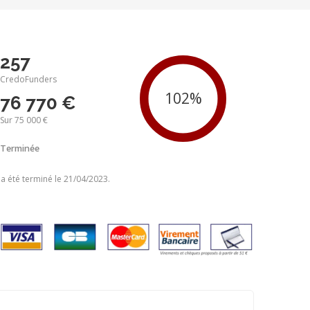
257
CredoFunders
76 770 €
Sur 75 000 €
Terminée
 a été terminé le 21/04/2023.