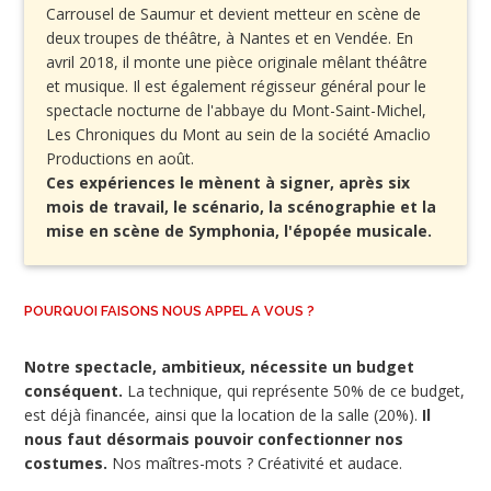
Carrousel de Saumur et devient metteur en scène de
deux troupes de théâtre, à Nantes et en Vendée. En
avril 2018, il monte une pièce originale mêlant théâtre
et musique. Il est également régisseur général pour le
spectacle nocturne de l'abbaye du Mont-Saint-Michel,
Les Chroniques du Mont au sein de la société Amaclio
Productions en août.
Ces expériences le mènent à signer, après six
mois de travail, le scénario, la scénographie et la
mise en scène de Symphonia, l'épopée musicale.
POURQUOI FAISONS NOUS APPEL A VOUS ?
Notre spectacle, ambitieux, nécessite un budget
conséquent.
La technique, qui représente 50% de ce budget,
est déjà financée, ainsi que la location de la salle (20%).
Il
nous faut désormais pouvoir confectionner nos
costumes.
Nos maîtres-mots ? Créativité et audace.