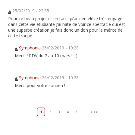
25/02/2019 - 22:35
Pour ce beau projet et en tant qu’ancien élève très engagé
dans cette vie étudiante J’ai hâte de voir ce spectacle qui est
une superbe création Je fais donc un don pour le mérite de
cette troupe
Symphonia
26/02/2019 - 10:28
Merci ! RDV du 7 au 10 mars ! :-)
Symphonia
26/02/2019 - 10:28
Merci pour votre soutien !
1
2
3
4
5
...
>
>>