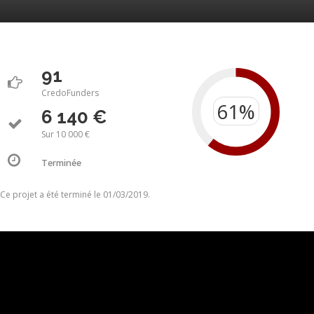
91
CredoFunders
6 140 €
Sur 10 000 €
Terminée
Ce projet a été terminé le 01/03/2019.