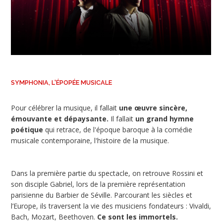
SYMPHONIA, L'ÉPOPÉE MUSICALE
Pour célébrer la musique, il fallait
une œuvre sincère,
émouvante et dépaysante.
Il fallait
un grand hymne
poétique
qui retrace, de l'époque baroque à la comédie
musicale contemporaine, l'histoire de la musique.
Dans la première partie du spectacle, on retrouve Rossini et
son disciple Gabriel, lors de la première représentation
parisienne du Barbier de Séville. Parcourant les siècles et
l’Europe, ils traversent la vie des musiciens fondateurs : Vivaldi,
Bach, Mozart, Beethoven.
Ce sont les immortels.