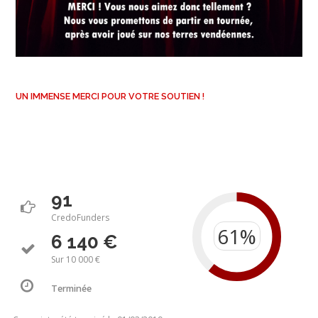
UN IMMENSE MERCI POUR VOTRE SOUTIEN !
91
CredoFunders
6 140 €
Sur 10 000 €
Terminée