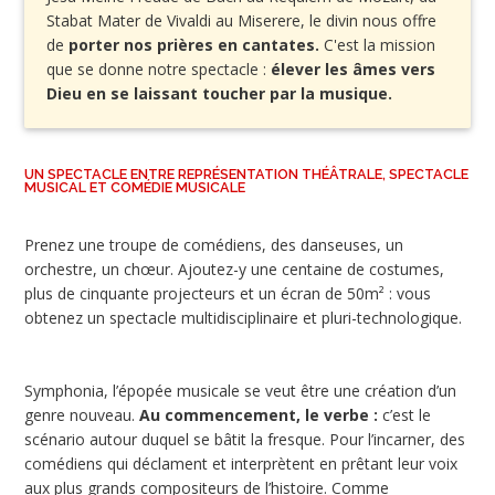
Stabat Mater de Vivaldi au Miserere, le divin nous offre
de
porter nos prières en cantates.
C'est la mission
que se donne notre spectacle :
élever les âmes vers
Dieu en se laissant toucher par la musique.
UN SPECTACLE ENTRE REPRÉSENTATION THÉÂTRALE, SPECTACLE
MUSICAL ET COMÉDIE MUSICALE
Prenez une troupe de comédiens, des danseuses, un
orchestre, un chœur. Ajoutez-y une centaine de costumes,
plus de cinquante projecteurs et un écran de 50m² : vous
obtenez un spectacle multidisciplinaire et pluri-technologique.
Symphonia, l’épopée musicale se veut être une création d’un
genre nouveau.
Au commencement, le verbe :
c’est le
scénario autour duquel se bâtit la fresque. Pour l’incarner, des
comédiens qui déclament et interprètent en prêtant leur voix
aux plus grands compositeurs de l’histoire. Comme