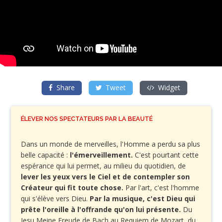
Share
Tweet
Widget
ÉLEVER NOS SPECTATEURS PAR LA BEAUTÉ
Dans un monde de merveilles, l'Homme a perdu sa plus
belle capacité :
l'émerveillement.
C'est pourtant cette
espérance qui lui permet, au milieu du quotidien, de
lever les yeux vers le Ciel et de contempler son
Créateur qui fit toute chose.
Par l'art, c'est l'homme
qui s'élève vers Dieu.
Par la musique, c'est Dieu qui
prête l'oreille à l'offrande qu'on lui présente.
Du
Jesu Meine Freude de Bach au Requiem de Mozart, du