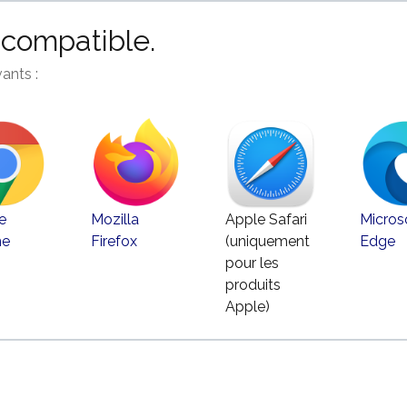
ncompatible.
ants :
e
Mozilla
Apple Safari
Micros
me
Firefox
(uniquement
Edge
pour les
produits
Apple)