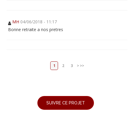
MH
04/06/2018 - 11:17
Bonne retraite a nos pretres
1
2
3
>
>>