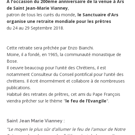
A l'occasion du 200ème anniversaire de la venue à Ars
de Saint Jean-Marie Vianney
,
patron de tous les curés du monde,
le Sanctuaire d'Ars
organise une retraite mondiale pour les prêtres
du 24 au 29 Septembre 2018.
Cette retraite sera prêchée par Enzo Bianchi.
Moine, il a fondé, en 1965, la communauté monastique de
Bose.
Il oeuvre beaucoup pour l'unité des Chrétiens, il est
notamment Consulteur du Conseil pontifical pour l'unité des
chrétiens. Il écrit énormément et collabore à de nombreuses
publications.
Habitué des retraites de prêtres, cet ami du Pape François
viendra prêcher sur le thème "
le feu de l’Evangile
".
Saint Jean Marie Vianney :
"Le moyen le plus sûr d'allumer le feu de l'amour de Notre