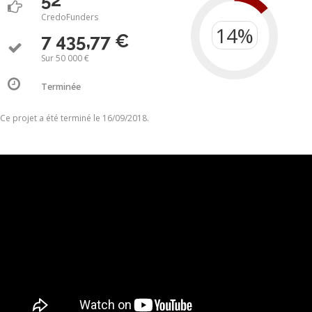
52
CredoFunders
7 435,77 €
Sur 50 000 €
Terminée
Ce projet a été terminé le 16/09/2018.