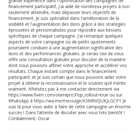
grande expérience dans l'optimisation des campagnes de
financement participatif, j'ai aidé de nombreux projets à non
seulement atteindre, mais dépasser leurs objectifs de
financement. Je suis spécialisé dans l'amélioration de la
visibilité et l'augmentation des dons grâce à des stratégies
éprouvées et personnalisées pour répondre aux besoins
spécifiques de chaque campagne. J'ai remarqué quelques
aspects de votre campagne où de petits ajustements
pourraient conduire à une augmentation significative des
dons et des performances globales. Je serais ravi de vous
offrir une consultation gratuite pour discuter de la manière
dont nous pouvons affiner votre approche et accélérer vos
résultats. Chaque instant compte dans le financement
participatif, et je suis certain que nous pouvons aider votre
projet à obtenir la reconnaissance et le soutien qu’il mérite
vraiment. N’hésitez pas à me contacter directement via
https://www.fiverr.com/olamipro3?up_rollout=true ou sur
WhatsApp à https://wa.me/message/X3MRVQUKJLGCP1 Je
suis là pour vous aider à faire de cette campagne un énorme
succès ! Dans l’attente de discuter avec vous très bientôt !
Cordialement, Oscar