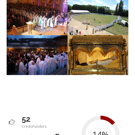
52
CredoFunders