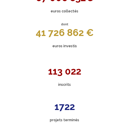
euros collectés
dont
41 726 862 €
euros investis
113 022
inscrits
1722
projets terminés