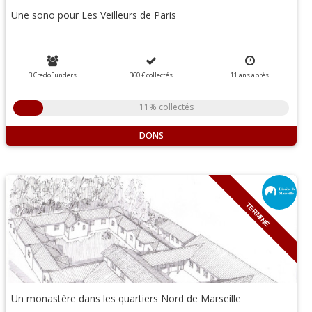
Une sono pour Les Veilleurs de Paris
3 CredoFunders
360 €
collectés
11
ans
après
11% collectés
DONS
TERMINÉ
Un monastère dans les quartiers Nord de Marseille