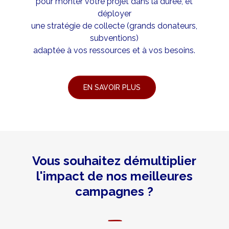
pour monter votre projet dans la durée, et
déployer
une stratégie de collecte (grands donateurs,
subventions)
adaptée à vos ressources et à vos besoins.
EN SAVOIR PLUS
Vous souhaitez démultiplier
l'impact de nos meilleures
campagnes ?