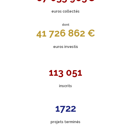
euros collectés
dont
41 726 862 €
euros investis
113 051
inscrits
1722
projets terminés