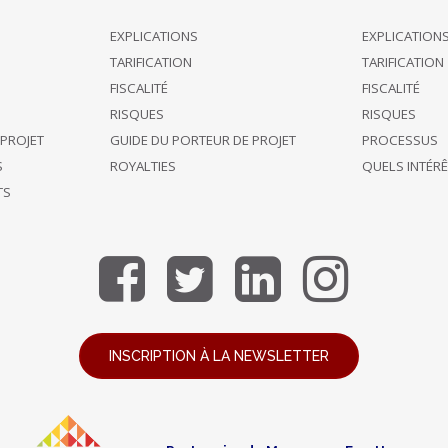
EXPLICATIONS
EXPLICATION
TARIFICATION
TARIFICATION
FISCALITÉ
FISCALITÉ
RISQUES
RISQUES
 PROJET
GUIDE DU PORTEUR DE PROJET
PROCESSUS
S
ROYALTIES
QUELS INTÉR
TS
INSCRIPTION À LA NEWSLETTER