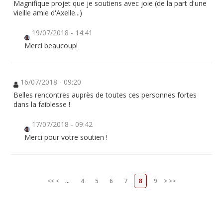
Magnifique projet que je soutiens avec joie (de la part d'une
vieille amie d'Axelle...)
19/07/2018 - 14:41
Merci beaucoup!
16/07/2018 - 09:20
Belles rencontres auprès de toutes ces personnes fortes
dans la faiblesse !
17/07/2018 - 09:42
Merci pour votre soutien !
<<
<
...
4
5
6
7
8
9
>
>>