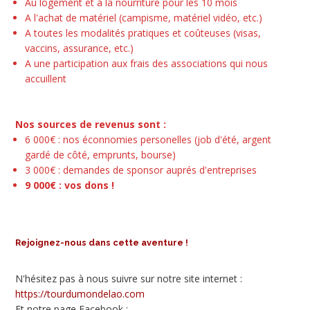
Au logement et à la nourriture pour les 10 mois
A l'achat de matériel (campisme, matériel vidéo, etc.)
A toutes les modalités pratiques et coûteuses (visas,
vaccins, assurance, etc.)
A une participation aux frais des associations qui nous
accuillent
Nos sources de revenus sont :
6 000€ : nos éconnomies personelles (job d'été, argent
gardé de côté, emprunts, bourse)
3 000€ : demandes de sponsor auprés d'entreprises
9 000€ : vos dons !
Rejoignez-nous dans cette aventure !
N'hésitez pas à nous suivre sur notre site internet :
https://tourdumondelao.com
Et notre page Facebook :