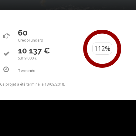
60
CredoFunders
10 137 €
Sur 9 000 €
Terminée
Ce projet a été terminé le 13/09/2018.