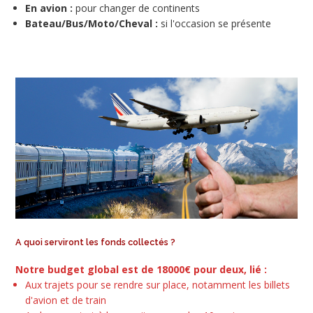
En avion :
pour changer de continents
Bateau/Bus/Moto/Cheval :
si l'occasion se présente
A quoi serviront les fonds collectés ?
Notre budget global est de 18000€ pour deux, lié :
Aux trajets pour se rendre sur place, notamment les billets
d'avion et de train