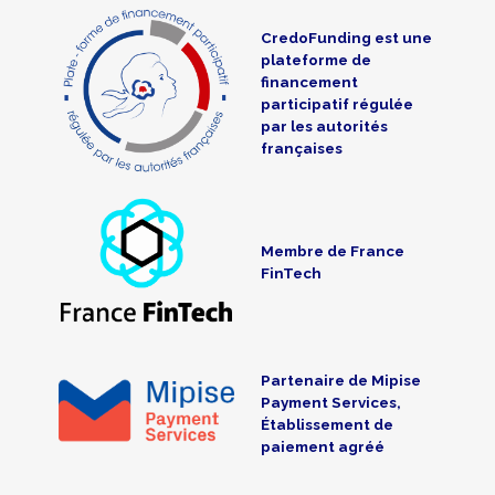
CredoFunding est une
plateforme de
financement
participatif régulée
par les autorités
françaises
Membre de France
FinTech
Partenaire de Mipise
Payment Services,
Établissement de
paiement agréé