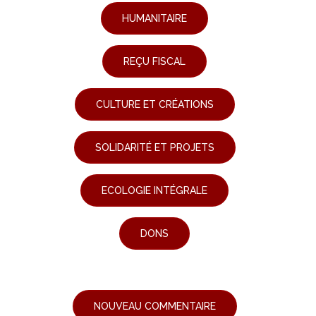
HUMANITAIRE
REÇU FISCAL
CULTURE ET CRÉATIONS
SOLIDARITÉ ET PROJETS
ECOLOGIE INTÉGRALE
DONS
NOUVEAU COMMENTAIRE