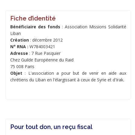
Fiche d’identité
Bénéficiaire des fonds
: Association Missions Solidarité
Liban
Création
: décembre 2012
N° RNA :
W784003421
Adresse
: 7 Rue Pasquier
Chez Guilde Européenne du Raid
75 008 Paris
Objet
: L'association a pour but de venir en aide aux
chrétiens du Liban en l'élargissant à ceux de Syrie et d'Irak.
Pour tout don, un reçu fiscal