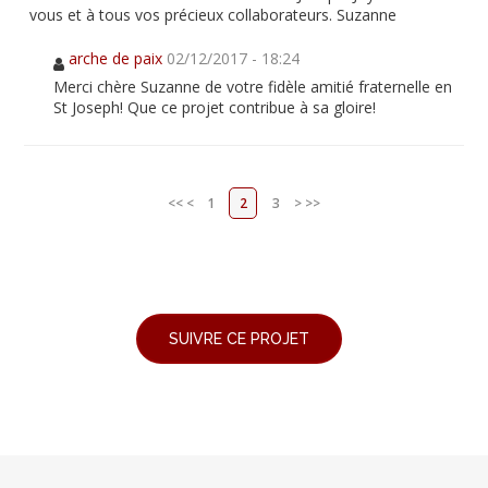
vous et à tous vos précieux collaborateurs. Suzanne
arche de paix
02/12/2017 - 18:24
Merci chère Suzanne de votre fidèle amitié fraternelle en
St Joseph! Que ce projet contribue à sa gloire!
<<
<
1
2
3
>
>>