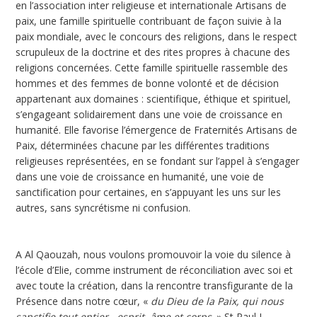
en l’association inter religieuse et internationale Artisans de
paix, une famille spirituelle contribuant de façon suivie à la
paix mondiale, avec le concours des religions, dans le respect
scrupuleux de la doctrine et des rites propres à chacune des
religions concernées. Cette famille spirituelle rassemble des
hommes et des femmes de bonne volonté et de décision
appartenant aux domaines : scientifique, éthique et spirituel,
s’engageant solidairement dans une voie de croissance en
humanité. Elle favorise l’émergence de Fraternités Artisans de
Paix, déterminées chacune par les différentes traditions
religieuses représentées, en se fondant sur l’appel à s’engager
dans une voie de croissance en humanité, une voie de
sanctification pour certaines, en s’appuyant les uns sur les
autres, sans syncrétisme ni confusion.
A Al Qaouzah, nous voulons promouvoir la voie du silence à
l’école d’Elie, comme instrument de réconciliation avec soi et
avec toute la création, dans la rencontre transfigurante de la
Présence dans notre cœur, «
du Dieu de la Paix, qui nous
sanctifie tout entier...esprit, âme et corps
. » St Paul I