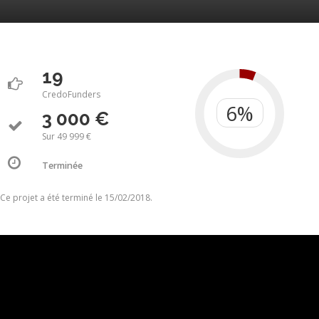
19
CredoFunders
3 000 €
Sur 49 999 €
Terminée
Ce projet a été terminé le 15/02/2018.