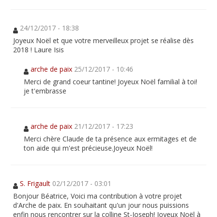
24/12/2017 - 18:38
Joyeux Noël et que votre merveilleux projet se réalise dès
2018 ! Laure Isis
arche de paix
25/12/2017 - 10:46
Merci de grand coeur tantine! Joyeux Noël familial à toi!
je t'embrasse
arche de paix
21/12/2017 - 17:23
Merci chère Claude de ta présence aux ermitages et de
ton aide qui m'est précieuse.Joyeux Noël!
S. Frigault
02/12/2017 - 03:01
Bonjour Béatrice, Voici ma contribution à votre projet
d'Arche de paix. En souhaitant qu'un jour nous puissions
enfin nous rencontrer sur la colline St-Joseph! Joyeux Noël à