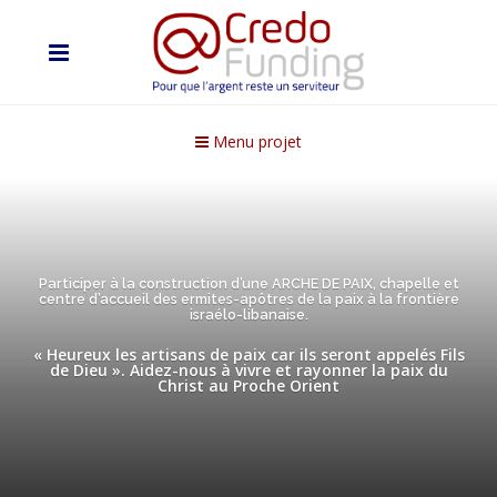
Menu projet
Participer à la construction d’une ARCHE DE PAIX, chapelle et
centre d’accueil des ermites-apôtres de la paix à la frontière
israélo-libanaise.
« Heureux les artisans de paix car ils seront appelés Fils
de Dieu ». Aidez-nous à vivre et rayonner la paix du
Christ au Proche Orient