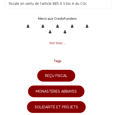
fiscale en vertu de l'article 885-0 V bis A du CGI.
Merci aux CredoFunders
Voir tous ...
Tags
REÇU FISCAL
MONASTÈRES ABBAYES
SOLIDARITÉ ET PROJETS