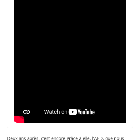
Deux ans après, c’est encore grâce à elle, l'AED, que nous