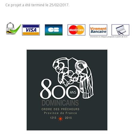
Ce projet a été terminé le 25/02/2017.