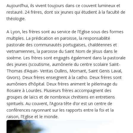
Aujourd’hui, ils vivent toujours dans ce couvent lumineux et
restauré. 24 frères, dont six jeunes qui étudient à la faculté de
théologie.
A Lyon, les frères sont au service de l’Eglise sous des formes
multiples. La prédication en paroisse, la responsabilité
pastorale des communautés portugaises, chaldéennes et
vietnamiennes, la paroisse du Saint Nom de Jésus dans le
sixième. Les frères sont engagés également dans la pastorale
des jeunes (scoutisme, aumônerie du centre scolaire Saint-
Thomas d’Aquin- Veritas Oullins, Mornant, Saint Genis Laval,
Givors). Deux frères enseignent à la catho. Deux frères sont
aumôniers d’hôpital. Deux frères animent le pèlerinage du
Rosaire à Lourdes. Plusieurs frères accompagnent des
groupes de laïcs et de nombreux chrétiens en entretiens
spirituels. Au couvent, l’Agora tête d’or est un centre de
conférences rayonnant sur les rapports entre la foi et la
raison, l’Eglise et le monde.