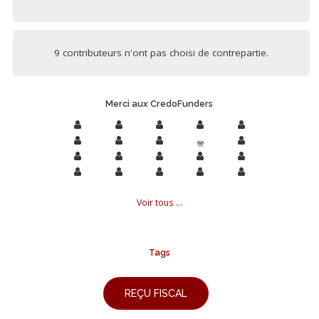
9 contributeurs n'ont pas choisi de contrepartie.
Merci aux CredoFunders
Voir tous ...
Tags
REÇU FISCAL