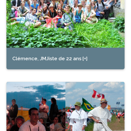
Clémence, JMJiste de 22 ans [+]