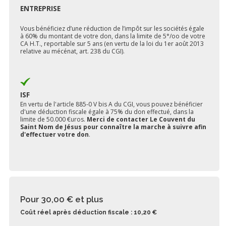
ENTREPRISE
Vous bénéficiez d’une réduction de l’impôt sur les sociétés égale
à 60% du montant de votre don, dans la limite de 5°/oo de votre
CA H.T., reportable sur 5 ans (en vertu de la loi du 1er août 2013
relative au mécénat, art. 238 du CGI).
ISF
En vertu de l'article 885-0 V bis A du CGI, vous pouvez bénéficier
d'une déduction fiscale égale à 75% du don effectué, dans la
limite de 50.000 €uros.
Merci de contacter Le Couvent du
Saint Nom de Jésus pour connaître la marche à suivre afin
d'effectuer votre don
.
Pour 30,00 €
et plus
Coût réel après déduction fiscale : 10,20 €