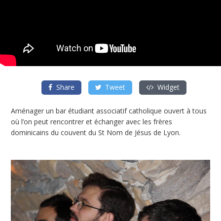
Share
Tweet
Widget
Aménager un bar étudiant associatif catholique ouvert à tous
où l’on peut rencontrer et échanger avec les frères
dominicains du couvent du St Nom de Jésus de Lyon.