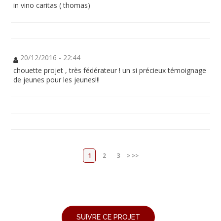
in vino caritas ( thomas)
20/12/2016 - 22:44
chouette projet , très fédérateur ! un si précieux témoignage
de jeunes pour les jeunes!!!
1
2
3
>
>>