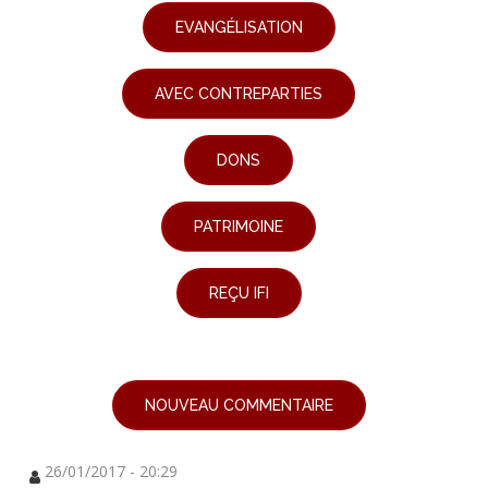
EVANGÉLISATION
AVEC CONTREPARTIES
DONS
PATRIMOINE
REÇU IFI
NOUVEAU COMMENTAIRE
26/01/2017 - 20:29