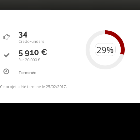
34
CredoFunders
5 910 €
Sur 20 000 €
Terminée
Ce projet a été terminé le 25/02/2017.