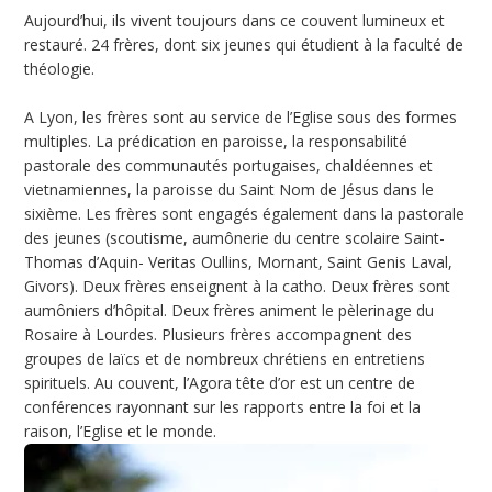
Aujourd’hui, ils vivent toujours dans ce couvent lumineux et
restauré. 24 frères, dont six jeunes qui étudient à la faculté de
théologie.
A Lyon, les frères sont au service de l’Eglise sous des formes
multiples. La prédication en paroisse, la responsabilité
pastorale des communautés portugaises, chaldéennes et
vietnamiennes, la paroisse du Saint Nom de Jésus dans le
sixième. Les frères sont engagés également dans la pastorale
des jeunes (scoutisme, aumônerie du centre scolaire Saint-
Thomas d’Aquin- Veritas Oullins, Mornant, Saint Genis Laval,
Givors). Deux frères enseignent à la catho. Deux frères sont
aumôniers d’hôpital. Deux frères animent le pèlerinage du
Rosaire à Lourdes. Plusieurs frères accompagnent des
groupes de laïcs et de nombreux chrétiens en entretiens
spirituels. Au couvent, l’Agora tête d’or est un centre de
conférences rayonnant sur les rapports entre la foi et la
raison, l’Eglise et le monde.