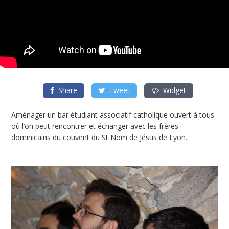
Share
Tweet
Widget
Aménager un bar étudiant associatif catholique ouvert à tous
où l’on peut rencontrer et échanger avec les frères
dominicains du couvent du St Nom de Jésus de Lyon.