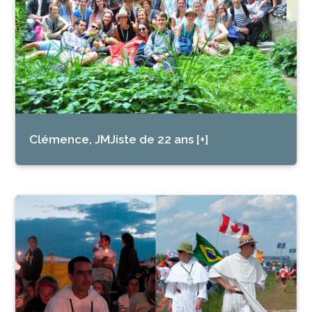
Clémence, JMJiste de 22 ans [+]