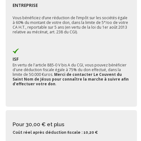
ENTREPRISE
Vous bénéficiez d’une réduction de l’impôt sur les sociétés égale
à 60% du montant de votre don, dans la limite de 5°/oo de votre
CA H.T., reportable sur 5 ans (en vertu de la loi du 1er août 2013
relative au mécénat, art. 238 du CGI).
ISF
En vertu de l'article 885-0 V bis A du CGI, vous pouvez bénéficier
d'une déduction fiscale égale à 75% du don effectué, dans la
limite de 50.000 €uros.
Merci de contacter Le Couvent du
Saint Nom de Jésus pour connaître la marche à suivre afin
d'effectuer votre don
.
Pour 30,00 €
et plus
Coût réel après déduction fiscale : 10,20 €