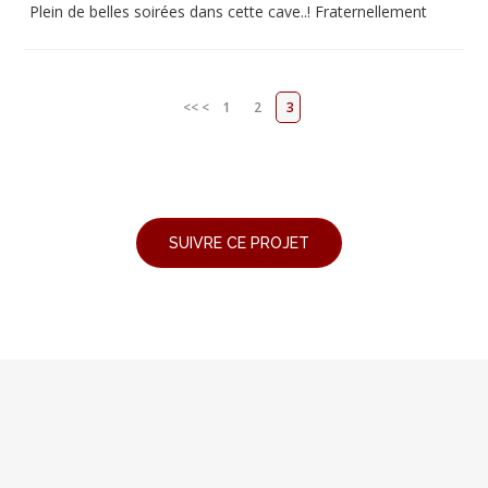
Plein de belles soirées dans cette cave..! Fraternellement
<<
<
1
2
3