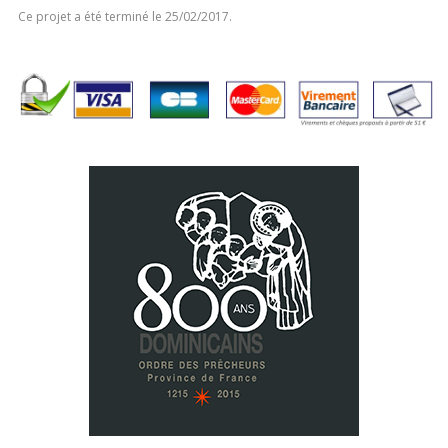
Ce projet a été terminé le 25/02/2017.