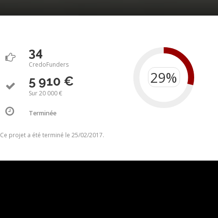
34
CredoFunders
5 910 €
Sur 20 000 €
Terminée
Ce projet a été terminé le 25/02/2017.