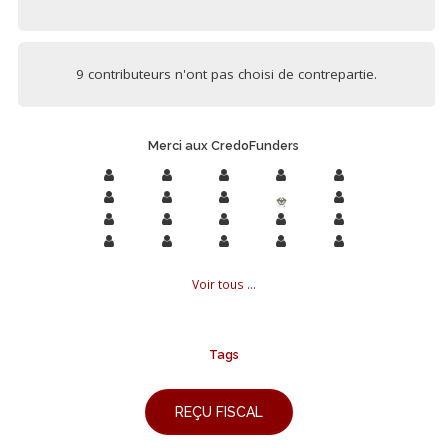
9 contributeurs n'ont pas choisi de contrepartie.
Merci aux CredoFunders
Voir tous ...
Tags
REÇU FISCAL