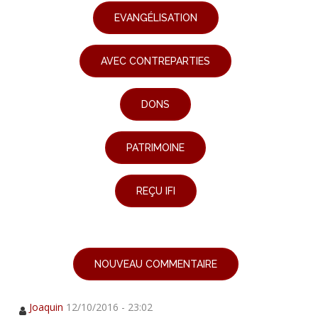
EVANGÉLISATION
AVEC CONTREPARTIES
DONS
PATRIMOINE
REÇU IFI
NOUVEAU COMMENTAIRE
Joaquin
12/10/2016 - 23:02