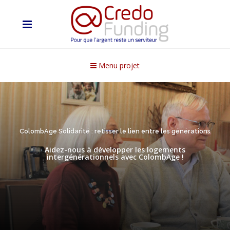
Menu projet
ColombAge Solidarité : retisser le lien entre les générations
Aidez-nous à développer les logements
intergénérationnels avec ColombAge !