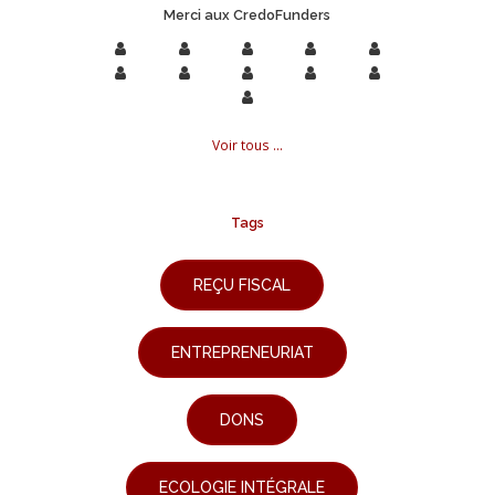
Merci aux CredoFunders
Voir tous ...
Tags
REÇU FISCAL
ENTREPRENEURIAT
DONS
ECOLOGIE INTÉGRALE