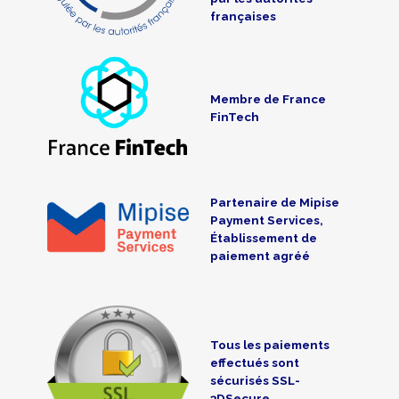
françaises
Membre de France
FinTech
Partenaire de Mipise
Payment Services,
Établissement de
paiement agréé
Tous les paiements
effectués sont
sécurisés SSL-
3DSecure