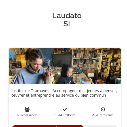
Laudato
Si
Institut de Tramayes : Accompagner des jeunes à penser,
œuvrer et entreprendre au service du bien commun
32 CredoFunders
10 264 €
collectés
26
jours
restants