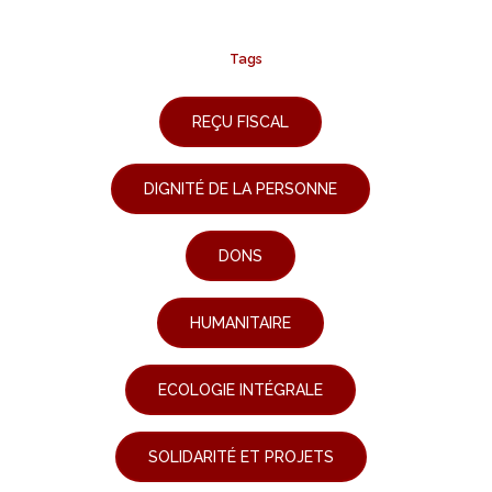
Tags
REÇU FISCAL
DIGNITÉ DE LA PERSONNE
DONS
HUMANITAIRE
ECOLOGIE INTÉGRALE
SOLIDARITÉ ET PROJETS