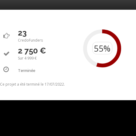
23
CredoFunders
2 750 €
Sur 4 999 €
Terminée
Ce projet a été terminé le 17/07/2022.