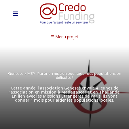
Menu projet
Genèses x MEP : Partir en mission pour aider des populations en
difficulté !
Cette année, l’association Genèses envoie 4 jeunes de
l’association en mission à Madagascar et en Thaïlande.
En lien avec les Missions Etrangères de Paris, ils vont
donner 1 mois pour aider les populations locales.