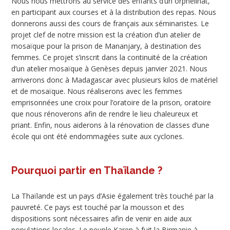
Nous nous mettrons au service des enfants d’un orphelinat,
en participant aux courses et à la distribution des repas. Nous
donnerons aussi des cours de français aux séminaristes. Le
projet clef de notre mission est la création d’un atelier de
mosaïque pour la prison de Mananjary, à destination des
femmes. Ce projet s’inscrit dans la continuité de la création
d’un atelier mosaïque à Genèses depuis janvier 2021. Nous
arriverons donc à Madagascar avec plusieurs kilos de matériel
et de mosaïque. Nous réaliserons avec les femmes
emprisonnées une croix pour l’oratoire de la prison, oratoire
que nous rénoverons afin de rendre le lieu chaleureux et
priant. Enfin, nous aiderons à la rénovation de classes d’une
école qui ont été endommagées suite aux cyclones.
Pourquoi partir en Thaïlande ?
La Thaïlande est un pays d’Asie également très touché par la
pauvreté. Ce pays est touché par la mousson et des
dispositions sont nécessaires afin de venir en aide aux
populations locales. Le peuple Karen à fuit la Birmanie à