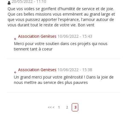
20/05/2022 - 11:10
Que vos voiles se gonflent d'humilité de service et de joie.
Que ces belles missions vous emmènent au grand large et
que vous puissiez apporter l'espérance, l'amour autour de
vous durant tout le reste de votre vie. Bon vent
Association Genèses
10/06/2022 - 15:43
Merci pour votre soutien dans ces projets qui nous
tiennent tant à coeur
Association Genèses
10/06/2022 - 15:38
Un grand merci pour votre générosité ! Dans la joie de
nous mettre au service des plus pauvres
<<
<
1
2
3