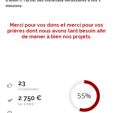
d’avion
et
l’achat des matériaux nécessaires à nos 2
missions
.
Merci pour vos dons et merci pour vos
prières dont nous avons tant besoin afin
de mener à bien nos projets.
23
CredoFunders
2 750 €
Sur 4 999 €