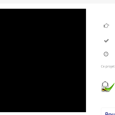
Ce projet
Pou