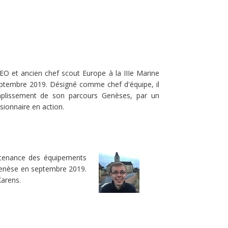
SEO et ancien chef scout Europe à la IIIe Marine
septembre 2019. Désigné comme chef d'équipe, il
mplissement de son parcours Genèses, par un
sionnaire en action.
intenance des équipements
s Genèse en septembre 2019.
Karens.