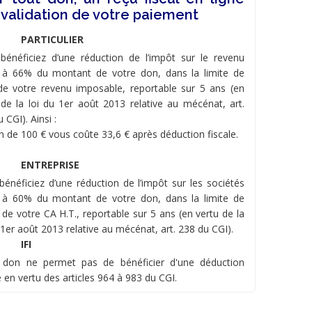
 validation de votre paiement
PARTICULIER
bénéficiez d’une réduction de l’impôt sur le revenu
 à 66% du montant de votre don, dans la limite de
e votre revenu imposable, reportable sur 5 ans (en
 de la loi du 1er août 2013 relative au mécénat, art.
 CGI). Ainsi :
n de 100 € vous coûte 33,6 € après déduction fiscale.
ENTREPRISE
bénéficiez d’une réduction de l’impôt sur les sociétés
 à 60% du montant de votre don, dans la limite de
 de votre CA H.T., reportable sur 5 ans (en vertu de la
 1er août 2013 relative au mécénat, art. 238 du CGI).
IFI
 don ne permet pas de bénéficier d'une déduction
e en vertu des articles 964 à 983 du CGI.