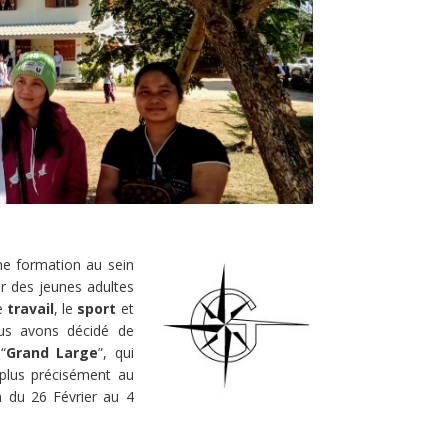
e formation au sein
er des jeunes adultes
le
travail
, le
sport
et
ous avons décidé de
“
Grand Large
”, qui
plus précisément au
n du 26 Février au 4