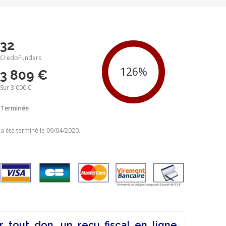
32
CredoFunders
3 809 €
Sur 3 000 €
Terminée
 a été terminé le 09/04/2020.
r tout don, un reçu fiscal en ligne