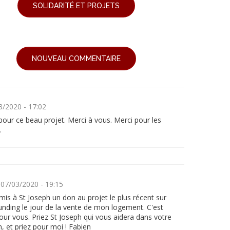
SOLIDARITÉ ET PROJETS
NOUVEAU COMMENTAIRE
3/2020 - 17:02
pour ce beau projet. Merci à vous. Merci pour les
.
07/03/2020 - 19:15
omis à St Joseph un don au projet le plus récent sur
unding le jour de la vente de mon logement. C'est
our vous. Priez St Joseph qui vous aidera dans votre
, et priez pour moi ! Fabien