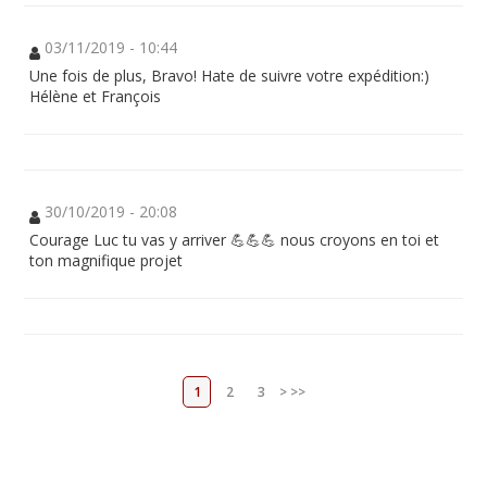
03/11/2019 - 10:44
Une fois de plus, Bravo! Hate de suivre votre expédition:)
Hélène et François
30/10/2019 - 20:08
Courage Luc tu vas y arriver 💪💪💪 nous croyons en toi et
ton magnifique projet
1
2
3
>
>>