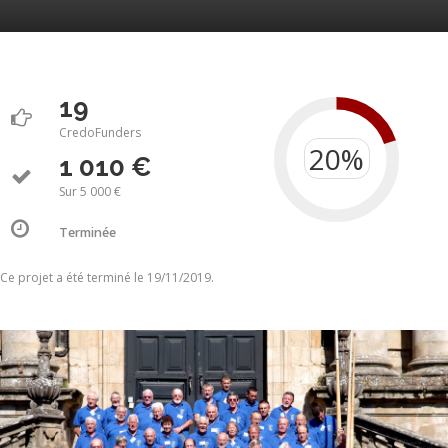
19
CredoFunders
1 010 €
Sur 5 000 €
Terminée
Ce projet a été terminé le 19/11/2019.