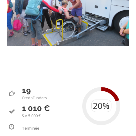
19
CredoFunders
1 010 €
Sur 5 000 €
Terminée