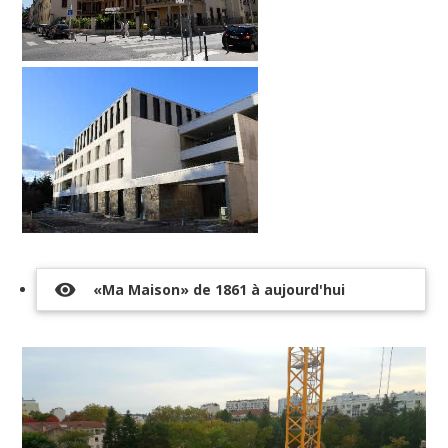
visibility
«Ma Maison» de 1861 à aujourd'hui