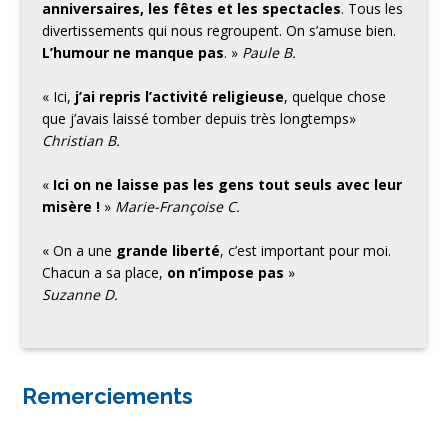
anniversaires, les fêtes et les spectacles
. Tous les
divertissements qui nous regroupent. On s’amuse bien.
L’humour ne manque pas
. »
Paule B.
« Ici,
j’ai repris l’activité religieuse
, quelque chose
que j’avais laissé tomber depuis très longtemps»
Christian B.
«
Ici on ne laisse pas les gens tout seuls avec leur
misère !
»
Marie-Françoise C.
« On a une
grande liberté
, c’est important pour moi.
Chacun a sa place,
on n’impose pas
»
Suzanne D.
Remerciements