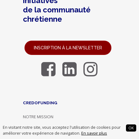
initiatives
de la communauté
chrétienne
INSCRIPTION À LA NEWSLETTER
CREDOFUNDING
NOTRE MISSION
NOTRE ÉQUIPE
En visitant notre site, vous acceptez l'utilisation de cookies pour
OK
NOUS REJOINDRE
améliorer votre expérience de navigation.
En savoir plus