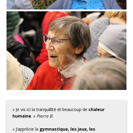
« Je vis ici la tranquillité et beaucoup de
chaleur
humaine
. »
Pierre B.
« J’apprécie la
gymnastique, les jeux, les