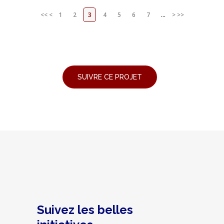
<<
<
1
2
3
4
5
6
7
...
>
>>
Suivez les belles