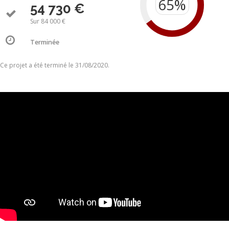
54 730 €
Sur 84 000 €
Terminée
Ce projet a été terminé le 31/08/2020.