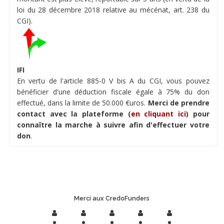
loi du 28 décembre 2018 relative au mécénat, art. 238 du
CGI).
IFI
En vertu de l'article 885-0 V bis A du CGI, vous pouvez
bénéficier d'une déduction fiscale égale à 75% du don
effectué, dans la limite de 50.000 €uros.
Merci de prendre
contact avec la plateforme (
en cliquant ici
) pour
connaître la marche à suivre afin d'effectuer votre
don
.
Merci aux CredoFunders