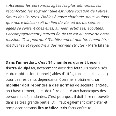
«
Accueillir les personnes âgées les plus démunies, les
réconforter, les soigner : telle est notre vocation de Petites
Sœurs des Pauvres. Fidèles à notre charisme, nous voulons
que notre Maison soit un lieu de vie, où les personnes
âgées se sentent chez elles, aimées, estimées, écoutées.
L’accompagnement jusqu’en fin de vie est au cœur de notre
mission. C’est pourquoi l’établissement doit forcément être
médicalisé et répondre à des normes strictes
.» Mère Juliana
Dans l’immédiat, c’est 84 chambres qui ont besoin
d’être équipées
, notamment avec des fauteuils spécialisés
et du mobilier fonctionnel (tables d’alités, tables de chevet,…)
pour des résidents dépendants. Comme le bâtiment,
ce
mobilier doit répondre à des normes
de sécurité (anti-feu,
anti basculement,…) et doit être adapté aux handicapes des
personnes dépendantes. C'est pourquoi, il doit être renouvelé
dans sa très grande partie. Et, il faut également compléter et
remplacer certains
lits médicalisés
forts coûteux.