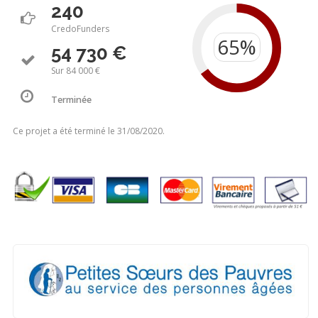
240
CredoFunders
54 730 €
Sur 84 000 €
Terminée
Ce projet a été terminé le 31/08/2020.