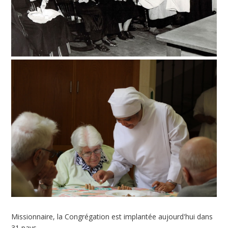
Missionnaire, la Congrégation est implantée aujourd'hui dans
31 pays.