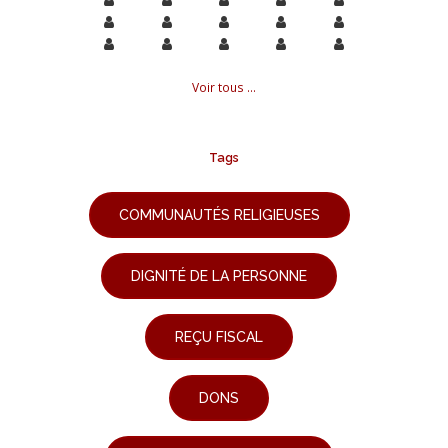
Voir tous ...
Tags
COMMUNAUTÉS RELIGIEUSES
DIGNITÉ DE LA PERSONNE
REÇU FISCAL
DONS