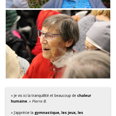
« Je vis ici la tranquillité et beaucoup de
chaleur
humaine
. »
Pierre B.
« J’apprécie la
gymnastique, les jeux, les