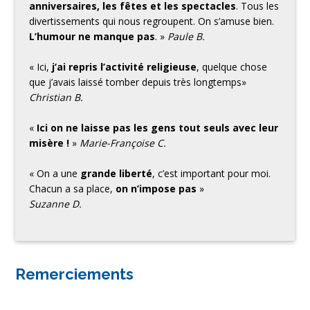
anniversaires, les fêtes et les spectacles
. Tous les
divertissements qui nous regroupent. On s’amuse bien.
L’humour ne manque pas
. »
Paule B.
« Ici,
j’ai repris l’activité religieuse
, quelque chose
que j’avais laissé tomber depuis très longtemps»
Christian B.
«
Ici on ne laisse pas les gens tout seuls avec leur
misère !
»
Marie-Françoise C.
« On a une
grande liberté
, c’est important pour moi.
Chacun a sa place,
on n’impose pas
»
Suzanne D.
Remerciements