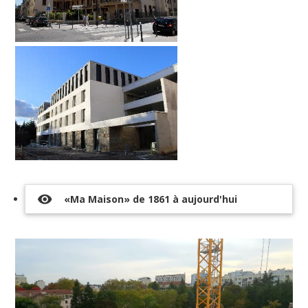
visibility
«Ma Maison» de 1861 à aujourd'hui