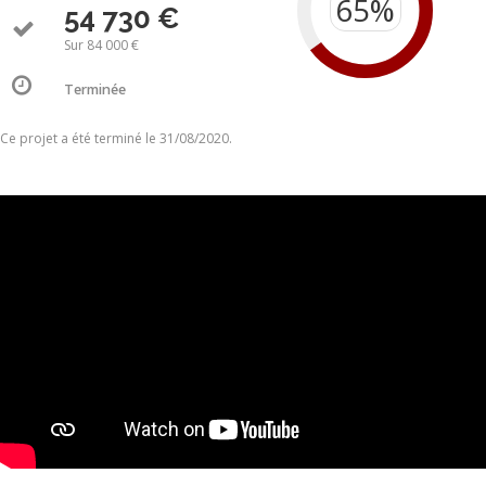
54 730 €
Sur 84 000 €
Terminée
Ce projet a été terminé le 31/08/2020.