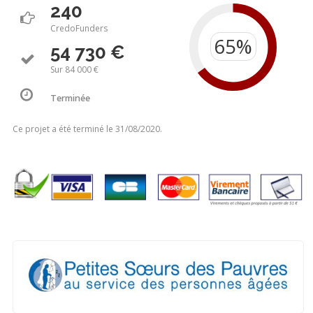
240
CredoFunders
54 730 €
Sur 84 000 €
Terminée
Ce projet a été terminé le 31/08/2020.