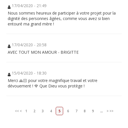
17/04/2020 - 21:49
Nous sommes heureux de participer à votre projet pour la
dignité des personnes âgées, comme vous avez si bien
entouré ma grand mère !
17/04/2020 - 20:58
AVEC TOUT MON AMOUR - BRIGITTE
15/04/2020 - 18:30
Merci 🙏🏻 pour votre magnifique travail et votre
dévouement ! 🌹 Que Dieu vous protège !
<<
<
1
2
3
4
5
6
7
8
9
...
>
>>