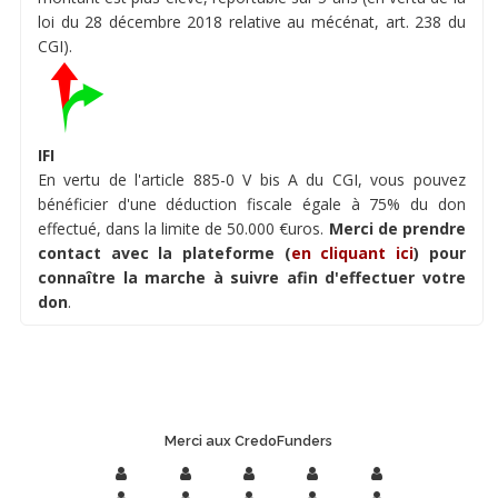
loi du 28 décembre 2018 relative au mécénat, art. 238 du
CGI).
IFI
En vertu de l'article 885-0 V bis A du CGI, vous pouvez
bénéficier d'une déduction fiscale égale à 75% du don
effectué, dans la limite de 50.000 €uros.
Merci de prendre
contact avec la plateforme (
en cliquant ici
) pour
connaître la marche à suivre afin d'effectuer votre
don
.
Merci aux CredoFunders