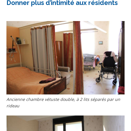
Donner plus d’intimité aux résidents
Ancienne chambre vétuste double, à 2 lits séparés par un
rideau