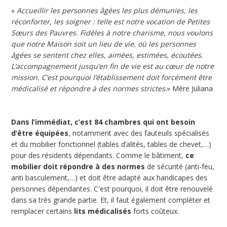
«
Accueillir les personnes âgées les plus démunies, les
réconforter, les soigner : telle est notre vocation de Petites
Sœurs des Pauvres. Fidèles à notre charisme, nous voulons
que notre Maison soit un lieu de vie, où les personnes
âgées se sentent chez elles, aimées, estimées, écoutées.
L’accompagnement jusqu’en fin de vie est au cœur de notre
mission. C’est pourquoi l’établissement doit forcément être
médicalisé et répondre à des normes strictes
.» Mère Juliana
Dans l’immédiat, c’est 84 chambres qui ont besoin
d’être équipées
, notamment avec des fauteuils spécialisés
et du mobilier fonctionnel (tables d’alités, tables de chevet,…)
pour des résidents dépendants. Comme le bâtiment,
ce
mobilier doit répondre à des normes
de sécurité (anti-feu,
anti basculement,…) et doit être adapté aux handicapes des
personnes dépendantes. C'est pourquoi, il doit être renouvelé
dans sa très grande partie. Et, il faut également compléter et
remplacer certains
lits médicalisés
forts coûteux.