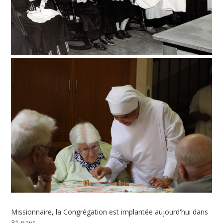
Missionnaire, la Congrégation est implantée aujourd'hui dans
31 pays.