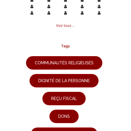
Voir tous ...
Tags
COMMUNAUTÉS RELIGIEUSES
DIGNITÉ DE LA PERSONNE
REÇU FISCAL
DONS