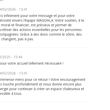
4/02/2026 - 13:41
ci infiniment pour votre message et pour votre
érosité envers l’équipe MAGDALA. Votre soutien, à la
s moral et financier, est précieux et permet de
crétiser des actions essentielles pour les personnes
ompagnées. Grâce à des dons comme le vôtre, des
s changent, pas à pas.
2/2025 - 15:44
our votre accueil tellement nécessaire !
4/02/2026 - 13:41
immense merci pour ce retour ! Votre encouragement
s touche profondément et nous donne encore plus
nergie pour continuer à créer un espace chaleureux et
essible à tous.