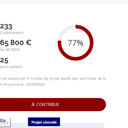
233
CredoFunders
65 800 €
Sur 85 000 €
25
jours
restants
 est acquis par le Porteur de projet quelle que soit l'issue de la
 Fin prévue le : 02/09/2026
JE CONTRIBUE