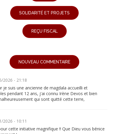
SOLIDARITÉ ET PROJETS
REÇU FISCAL
NOUVEAU COMMENTAIRE
5/2026 - 21:18
 je suis une ancienne de magdala accueilli et
les pendant 12 ans, j'ai connu Irène Devos et bien
malheureusement qui sont quitté cette terre,
1/2026 - 10:11
our cette initiative magnifique !! Que Dieu vous bénice