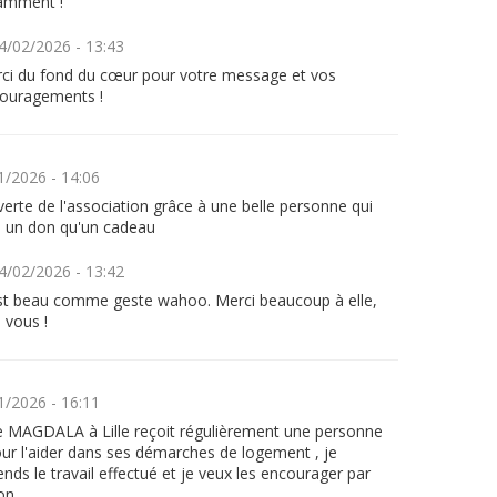
amment !
4/02/2026 - 13:43
ci du fond du cœur pour votre message et vos
ouragements !
1/2026 - 14:06
erte de l'association grâce à une belle personne qui
e un don qu'un cadeau
4/02/2026 - 13:42
st beau comme geste wahoo. Merci beaucoup à elle,
à vous !
1/2026 - 16:11
pe MAGDALA à Lille reçoit régulièrement une personne
ur l'aider dans ses démarches de logement , je
ds le travail effectué et je veux les encourager par
on