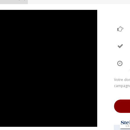
Votre don
campagne.