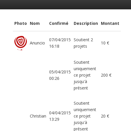
Photo
Nom
Confirmé
Description
Montant
07/04/2015
Soutient 2
Anuncio
10 €
16:18
projets
Soutient
uniquement
05/04/2015
ce projet
200 €
00:26
jusqu'à
présent
Soutient
uniquement
04/04/2015
Christian
ce projet
20 €
13:29
jusqu'à
présent