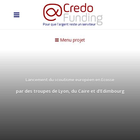
Menu projet
Lancement du scoutisme européen en Ecosse
par des troupes de Lyon, du Caire et d’Edimbourg