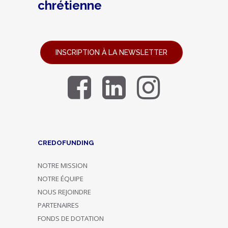
chrétienne
INSCRIPTION À LA NEWSLETTER
CREDOFUNDING
NOTRE MISSION
NOTRE ÉQUIPE
NOUS REJOINDRE
PARTENAIRES
FONDS DE DOTATION