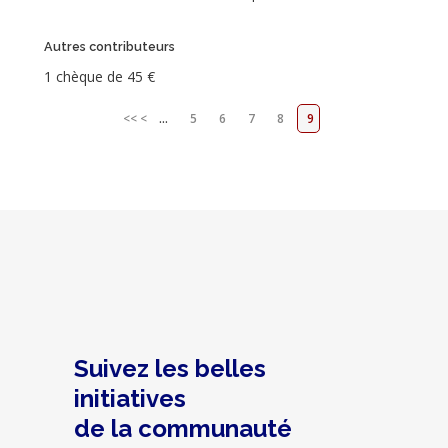
Autres contributeurs
1 chèque de 45 €
<<
<
...
5
6
7
8
9
Suivez les belles
initiatives
de la communauté