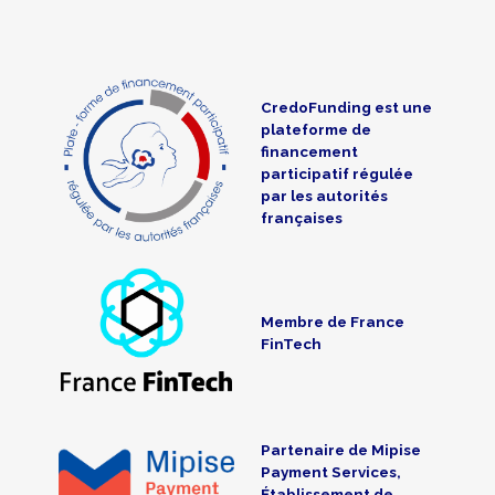
CredoFunding est une
plateforme de
financement
participatif régulée
par les autorités
françaises
Membre de France
FinTech
Partenaire de Mipise
Payment Services,
Établissement de