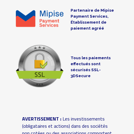
Partenaire de Mipise
Payment Services,
Établissement de
paiement agréé
Tous les paiements
effectués sont
sécurisés SSL-
3DSecure
AVERTISSEMENT :
Les investissements
(obligataires et actions) dans des sociétés
non cotées ou des associations comportent