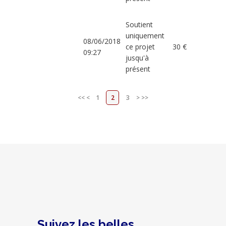
Soutient
uniquement
08/06/2018
ce projet
30 €
09:27
jusqu'à
présent
<<
<
1
2
3
>
>>
Suivez les belles