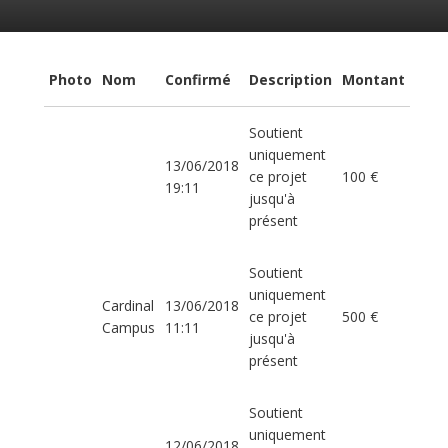
Photo
Nom
Confirmé
Description
Montant
Soutient
uniquement
13/06/2018
ce projet
100 €
19:11
jusqu'à
présent
Soutient
uniquement
Cardinal
13/06/2018
ce projet
500 €
Campus
11:11
jusqu'à
présent
Soutient
uniquement
12/06/2018