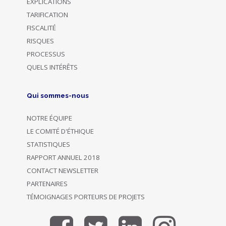
EXPLICATIONS
TARIFICATION
FISCALITÉ
RISQUES
PROCESSUS
QUELS INTÉRÊTS
Qui sommes-nous
NOTRE ÉQUIPE
LE COMITÉ D'ÉTHIQUE
STATISTIQUES
RAPPORT ANNUEL 2018
CONTACT NEWSLETTER
PARTENAIRES
TÉMOIGNAGES PORTEURS DE PROJETS