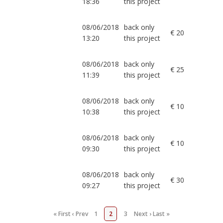
18:36
this project
08/06/2018
back only
€ 20
13:20
this project
08/06/2018
back only
€ 25
11:39
this project
08/06/2018
back only
€ 10
10:38
this project
08/06/2018
back only
€ 10
09:30
this project
08/06/2018
back only
€ 30
09:27
this project
« First
‹ Prev
1
2
3
Next ›
Last »