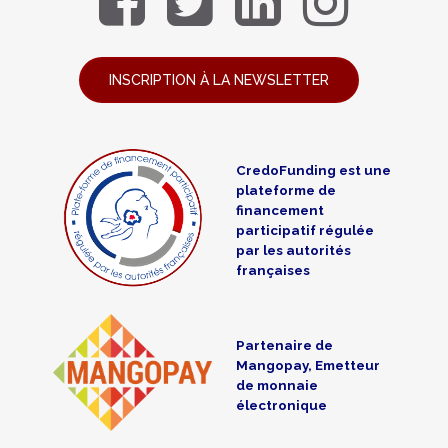
INSCRIPTION À LA NEWSLETTER
CredoFunding est une
plateforme de
financement
participatif régulée
par les autorités
françaises
Partenaire de
Mangopay, Emetteur
de monnaie
électronique