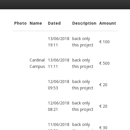
Photo
Name
Dated
Description
Amount
13/06/2018
back only
€ 100
19:11
this project
Cardinal
13/06/2018
back only
€ 500
Campus
11:11
this project
12/06/2018
back only
€ 20
09:53
this project
12/06/2018
back only
€ 20
08:21
this project
11/06/2018
back only
€ 30