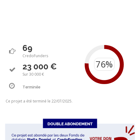
69
CredoFunders
23 000 €
Sur 30 000 €
Terminée
Ce projet a été terminé le 22/07/2025.