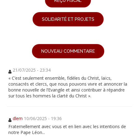
REÇU FISCAL
SOLIDARITÉ ET PROJETS
NOUVEAU COMMENTAIRE
21/07/2025 - 23:34
« C’est seulement ensemble, fidèles du Christ, laïcs,
consacrés et clercs, que nous pouvons vivre et annoncer la
bonne nouvelle de l’Evangile et ainsi contribuer à répandre
sur tous les hommes la clarté du Christ ».
dlem
10/06/2025 - 19:36
Fraternellement avec vous et en lien avec les intentions de
notre Pape Léon...