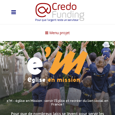
Menu projet
e'M - église en Mission : servir l'Église et recréer du lien social en
France !
Pour que de nombreux laïcs se lèvent pour servir les