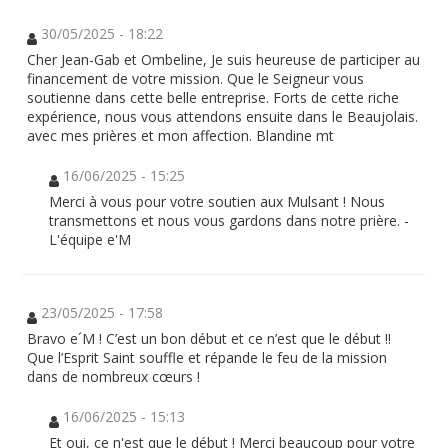
30/05/2025 - 18:22
Cher Jean-Gab et Ombeline, Je suis heureuse de participer au
financement de votre mission. Que le Seigneur vous
soutienne dans cette belle entreprise. Forts de cette riche
expérience, nous vous attendons ensuite dans le Beaujolais.
avec mes prières et mon affection. Blandine mt
16/06/2025 - 15:25
Merci à vous pour votre soutien aux Mulsant ! Nous
transmettons et nous vous gardons dans notre prière. -
L'équipe e'M
23/05/2025 - 17:58
Bravo e´M ! C’est un bon début et ce n’est que le début !!
Que l’Esprit Saint souffle et répande le feu de la mission
dans de nombreux cœurs !
16/06/2025 - 15:13
Et oui, ce n'est que le début ! Merci beaucoup pour votre