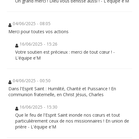
Un grand merci ! Dieu vous bénisse aussi ! - L'équipe e'M
04/06/2025 - 08:05
Merci pour toutes vos actions
16/06/2025 - 15:26
Votre soutien est précieux : merci de tout cœur ! -
L'équipe e'M
04/06/2025 - 00:50
Dans l'Esprit Saint : Humilité, Charité et Puissance ! En
communion fraternelle, en Christ Jésus, Charles
16/06/2025 - 15:30
Que le feu de l'Esprit Saint inonde nos cœurs et tout
particulièrement ceux de nos missionnaires ! En union de
prière - L'équipe e'M