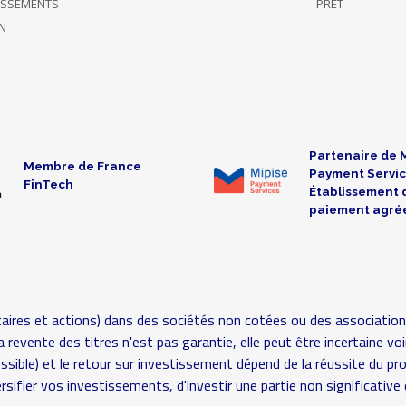
TISSEMENTS
PRÊT
N
Partenaire de 
Membre de France
Payment Servic
FinTech
Établissement 
paiement agré
aires et actions) dans des sociétés non cotées ou des association
é (la revente des titres n'est pas garantie, elle peut être incertaine
possible) et le retour sur investissement dépend de la réussite du pr
rsifier vos investissements, d'investir une partie non significat