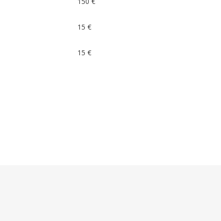
150 €
15 €
15 €