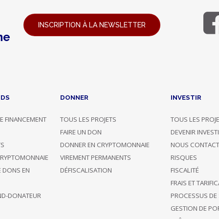
INSCRIPTION À LA NEWSLETTER
ne
NDS
DONNER
INVESTIR
E FINANCEMENT
TOUS LES PROJETS
TOUS LES PROJ
G
FAIRE UN DON
DEVENIR INVEST
TS
DONNER EN CRYPTOMONNAIE
NOUS CONTACT
CRYPTOMONNAIE
VIREMENT PERMANENTS
RISQUES
E DONS EN
DÉFISCALISATION
FISCALITÉ
FRAIS ET TARIFI
ND-DONATEUR
PROCESSUS DE 
GESTION DE POR