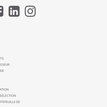
ETS
ISSEUR
ER
CATION
SÉLECTION
TEFEUILLE DE