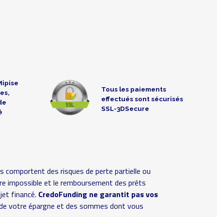
Mipise
Tous les paiements
es,
effectués sont sécurisés
de
SSL-3DSecure
é
s comportent des risques de perte partielle ou
 voire impossible et le remboursement des prêts
ojet financé.
CredoFunding ne garantit pas vos
ive de votre épargne et des sommes dont vous