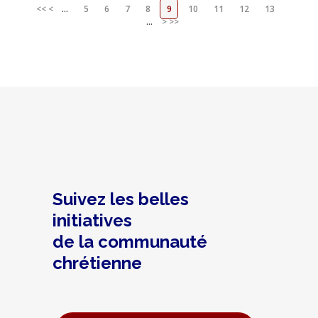
<<
<
...
5
6
7
8
9
10
11
12
13
...
>
>>
Suivez les belles
initiatives
de la communauté
chrétienne