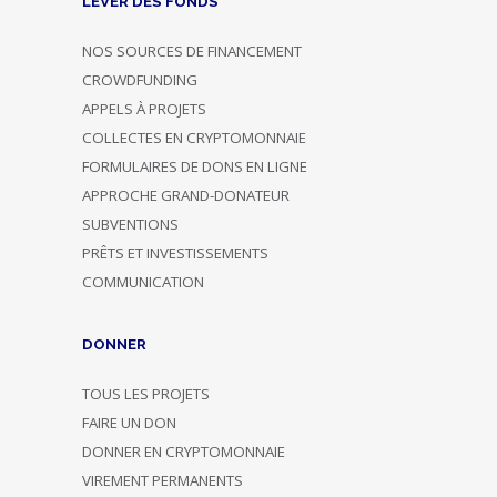
LEVER DES FONDS
NOS SOURCES DE FINANCEMENT
CROWDFUNDING
APPELS À PROJETS
COLLECTES EN CRYPTOMONNAIE
FORMULAIRES DE DONS EN LIGNE
APPROCHE GRAND-DONATEUR
SUBVENTIONS
PRÊTS ET INVESTISSEMENTS
COMMUNICATION
DONNER
TOUS LES PROJETS
FAIRE UN DON
DONNER EN CRYPTOMONNAIE
VIREMENT PERMANENTS