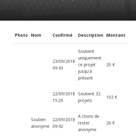
Photo
Nom
Confirmé
Description
Montant
Soutient
uniquement
23/09/2018
ce projet
20 €
09:43
jusqu'à
présent
22/09/2018
Soutient 32
102 €
15:29
projets
A choisi de
Soutien
22/09/2018
rester
20 €
anonyme
09:42
anonyme