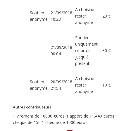
A choisi de
Soutien
21/09/2018
rester
20 €
anonyme
10:23
anonyme
Soutient
uniquement
21/09/2018
ce projet
30 €
00:04
jusqu'à
présent
A choisi de
Soutien
20/09/2018
rester
10 €
anonyme
21:54
anonyme
Autres contributeurs
1 virement de 10000 €uros 1 apport de 11.440 euros 1
cheque de 150 1 chèque de 1000 euros