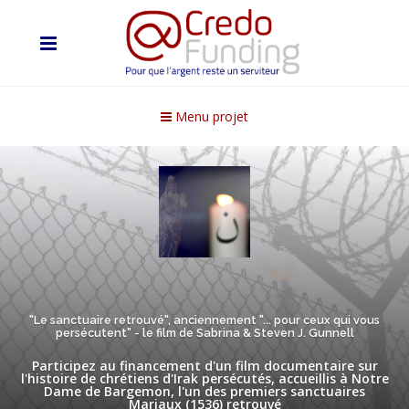
Menu projet
"Le sanctuaire retrouvé", anciennement "... pour ceux qui vous
persécutent" - le film de Sabrina & Steven J. Gunnell
Participez au financement d'un film documentaire sur
l'histoire de chrétiens d'Irak persécutés, accueillis à Notre
Dame de Bargemon, l'un des premiers sanctuaires
Mariaux (1536) retrouvé