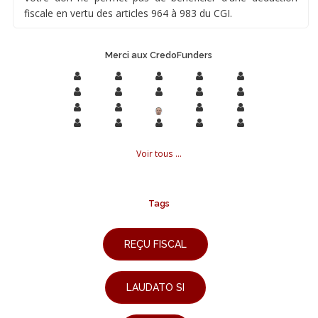
fiscale en vertu des articles 964 à 983 du CGI.
Merci aux CredoFunders
Voir tous ...
Tags
REÇU FISCAL
LAUDATO SI