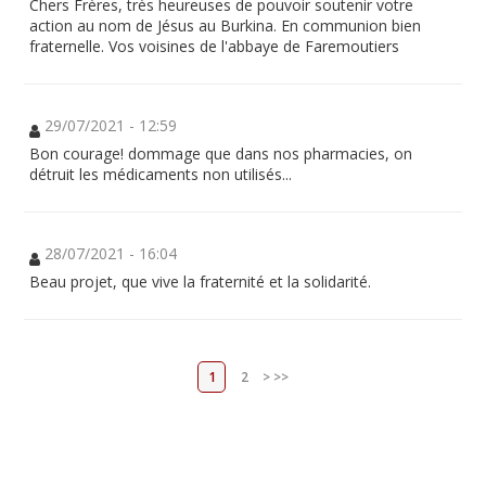
Chers Frères, très heureuses de pouvoir soutenir votre
action au nom de Jésus au Burkina. En communion bien
fraternelle. Vos voisines de l'abbaye de Faremoutiers
29/07/2021 - 12:59
Bon courage! dommage que dans nos pharmacies, on
détruit les médicaments non utilisés...
28/07/2021 - 16:04
Beau projet, que vive la fraternité et la solidarité.
1
2
>
>>