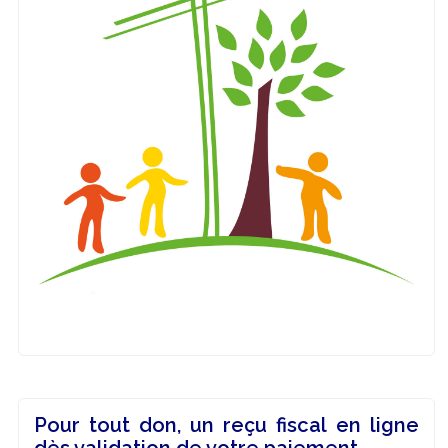
Pour tout don, un reçu fiscal en ligne