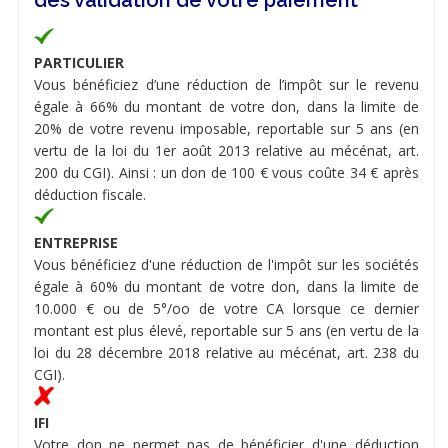
dès validation de votre paiement
PARTICULIER
Vous bénéficiez d’une réduction de l’impôt sur le revenu
égale à 66% du montant de votre don, dans la limite de
20% de votre revenu imposable, reportable sur 5 ans (en
vertu de la loi du 1er août 2013 relative au mécénat, art.
200 du CGI). Ainsi : un don de 100 € vous coûte 34 € après
déduction fiscale.
ENTREPRISE
Vous bénéficiez d'une réduction de l'impôt sur les sociétés
égale à 60% du montant de votre don, dans la limite de
10.000 € ou de 5°/oo de votre CA lorsque ce dernier
montant est plus élevé, reportable sur 5 ans (en vertu de la
loi du 28 décembre 2018 relative au mécénat, art. 238 du
CGI).
IFI
Votre don ne permet pas de bénéficier d'une déduction