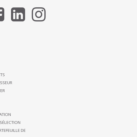
ETS
ISSEUR
ER
CATION
SÉLECTION
TEFEUILLE DE