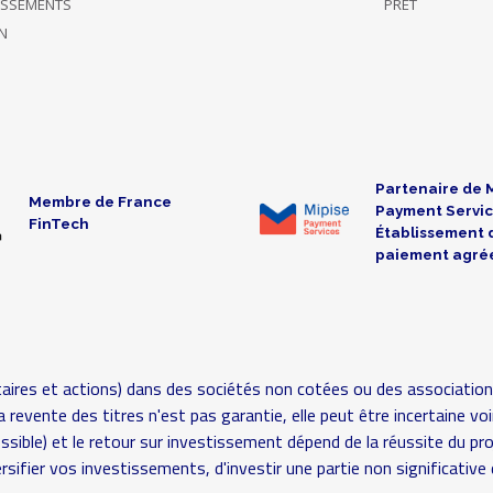
TISSEMENTS
PRÊT
N
Partenaire de 
Membre de France
Payment Servic
FinTech
Établissement 
paiement agré
aires et actions) dans des sociétés non cotées ou des association
é (la revente des titres n'est pas garantie, elle peut être incertaine
possible) et le retour sur investissement dépend de la réussite du pr
rsifier vos investissements, d'investir une partie non significat