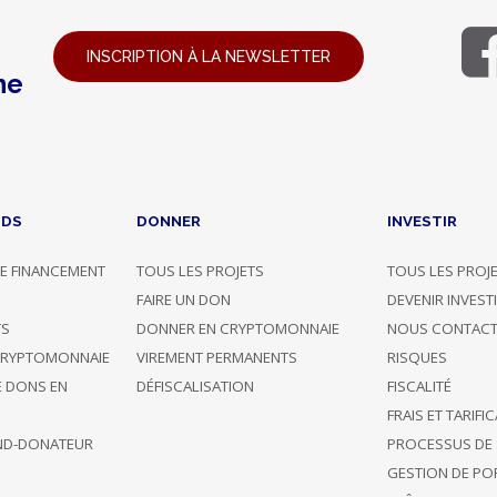
INSCRIPTION À LA NEWSLETTER
ne
NDS
DONNER
INVESTIR
E FINANCEMENT
TOUS LES PROJETS
TOUS LES PROJ
G
FAIRE UN DON
DEVENIR INVEST
TS
DONNER EN CRYPTOMONNAIE
NOUS CONTACT
CRYPTOMONNAIE
VIREMENT PERMANENTS
RISQUES
E DONS EN
DÉFISCALISATION
FISCALITÉ
FRAIS ET TARIFI
ND-DONATEUR
PROCESSUS DE 
GESTION DE POR