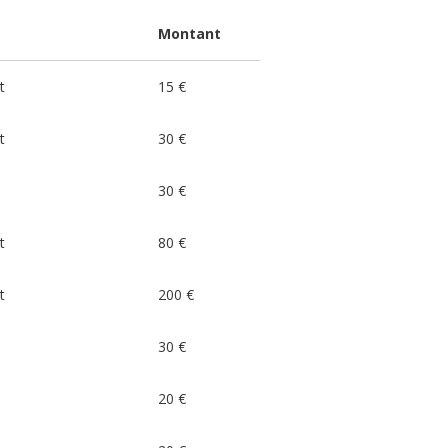
Montant
t
15 €
t
30 €
30 €
t
80 €
t
200 €
30 €
20 €