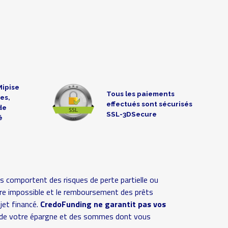
Mipise
Tous les paiements
es,
effectués sont sécurisés
de
SSL-3DSecure
é
s comportent des risques de perte partielle ou
 voire impossible et le remboursement des prêts
ojet financé.
CredoFunding ne garantit pas vos
ive de votre épargne et des sommes dont vous