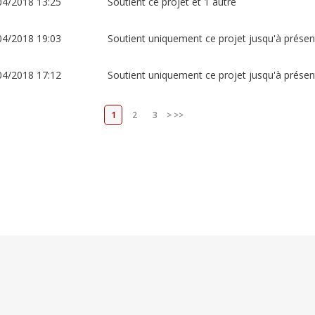
04/2018 13:25
Soutient ce projet et 1 autre
04/2018 19:03
Soutient uniquement ce projet jusqu'à présen
04/2018 17:12
Soutient uniquement ce projet jusqu'à présen
1
2
3
>
>>