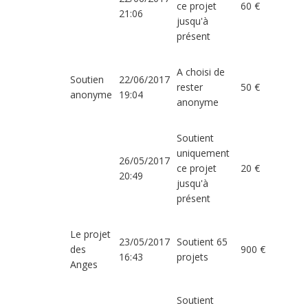
ce projet
60 €
21:06
jusqu'à
présent
A choisi de
Soutien
22/06/2017
rester
50 €
anonyme
19:04
anonyme
Soutient
uniquement
26/05/2017
ce projet
20 €
20:49
jusqu'à
présent
Le projet
23/05/2017
Soutient 65
des
900 €
16:43
projets
Anges
Soutient