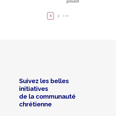
présent
1
2
>
>>
Suivez les belles
initiatives
de la communauté
chrétienne