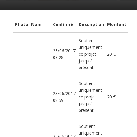
Photo
Nom
Confirmé
Description
Montant
Soutient
uniquement
23/06/2017
ce projet
20 €
09:28
jusqu'à
présent
Soutient
uniquement
23/06/2017
ce projet
20 €
08:59
jusqu'à
présent
Soutient
uniquement
22/06/2017