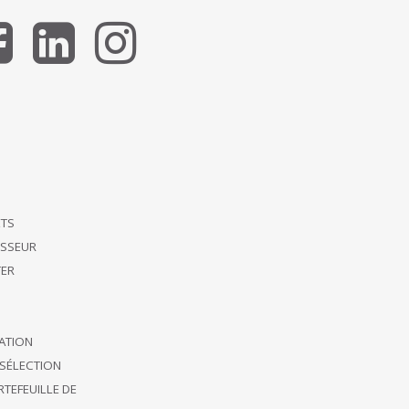
ETS
ISSEUR
ER
CATION
SÉLECTION
TEFEUILLE DE