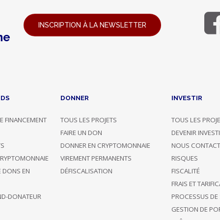
INSCRIPTION À LA NEWSLETTER
ne
NDS
DONNER
INVESTIR
E FINANCEMENT
TOUS LES PROJETS
TOUS LES PROJ
G
FAIRE UN DON
DEVENIR INVEST
TS
DONNER EN CRYPTOMONNAIE
NOUS CONTACT
CRYPTOMONNAIE
VIREMENT PERMANENTS
RISQUES
E DONS EN
DÉFISCALISATION
FISCALITÉ
FRAIS ET TARIFI
ND-DONATEUR
PROCESSUS DE 
GESTION DE POR