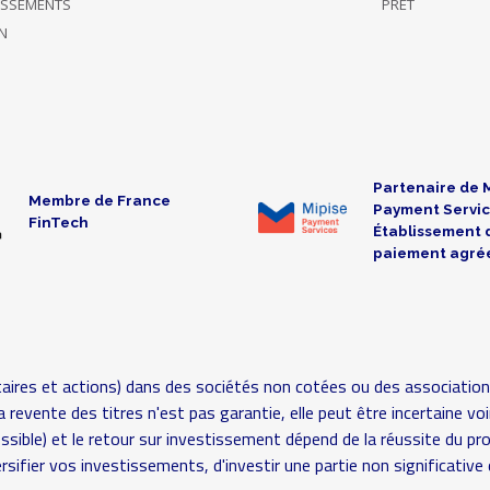
TISSEMENTS
PRÊT
N
Partenaire de 
Membre de France
Payment Servic
FinTech
Établissement 
paiement agré
aires et actions) dans des sociétés non cotées ou des association
é (la revente des titres n'est pas garantie, elle peut être incertaine
possible) et le retour sur investissement dépend de la réussite du pr
rsifier vos investissements, d'investir une partie non significat