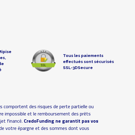
Mipise
Tous les paiements
es,
effectués sont sécurisés
de
SSL-3DSecure
é
s comportent des risques de perte partielle ou
 voire impossible et le remboursement des prêts
ojet financé.
CredoFunding ne garantit pas vos
ive de votre épargne et des sommes dont vous