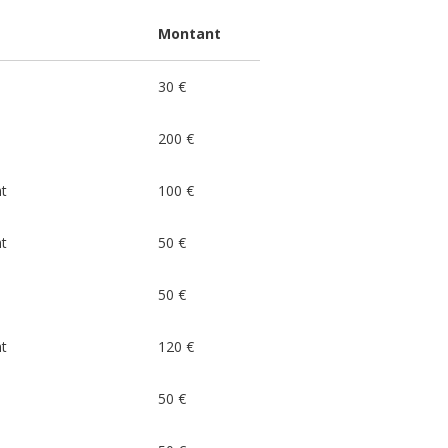
Montant
30 €
200 €
nt
100 €
nt
50 €
50 €
nt
120 €
50 €