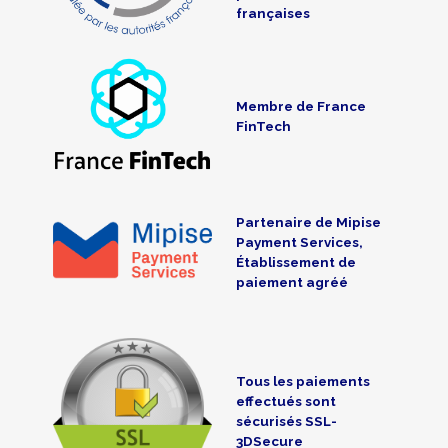
françaises
Membre de France
FinTech
Partenaire de Mipise
Payment Services,
Établissement de
paiement agréé
Tous les paiements
effectués sont
sécurisés SSL-
3DSecure