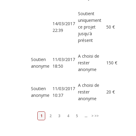
Soutient
uniquement
14/03/2017
ce projet
50 €
22:39
jusqu'à
présent
A choisi de
Soutien
11/03/2017
rester
150 €
anonyme
18:50
anonyme
A choisi de
Soutien
11/03/2017
rester
20 €
anonyme
10:37
anonyme
1
2
3
4
5
...
>
>>