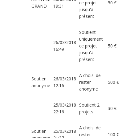
ce projet
50 €
GRAND
19:31
jusqu'à
présent
Soutient
uniquement
26/03/2018
ce projet
50 €
16:49
jusqu'à
présent
A choisi de
Soutien
26/03/2018
rester
500 €
anonyme
12:16
anonyme
25/03/2018
Soutient 2
30 €
22:16
projets
A choisi de
Soutien
25/03/2018
rester
100 €
anonyme
21:37