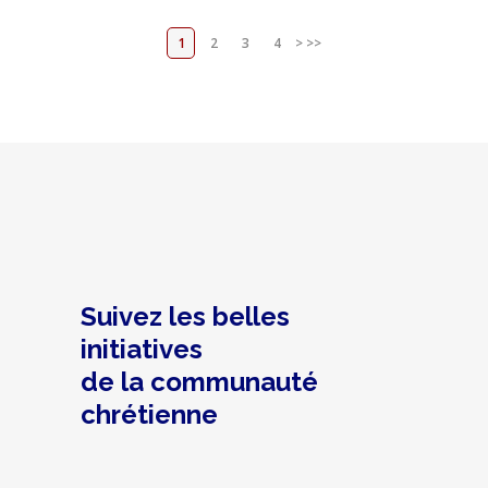
1
2
3
4
>
>>
Suivez les belles
initiatives
de la communauté
chrétienne