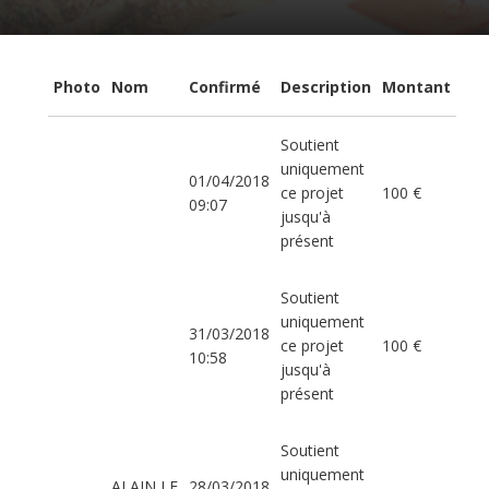
Photo
Nom
Confirmé
Description
Montant
Soutient
uniquement
01/04/2018
ce projet
100 €
09:07
jusqu'à
présent
Soutient
uniquement
31/03/2018
ce projet
100 €
10:58
jusqu'à
présent
Soutient
uniquement
ALAIN LE
28/03/2018