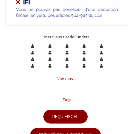
Merci aux CredoFunders
Voir tous ...
Tags
REÇU FISCAL