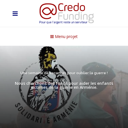
Menu projet
Une semaine de vacances pour oublier la guerre !
Nous cherchons des fonds pour aider les enfants
victimes de la guerre en Arménie.