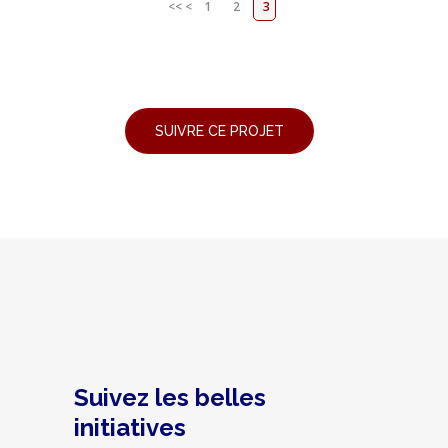
<<
<
1
2
3
Suivez les belles
initiatives