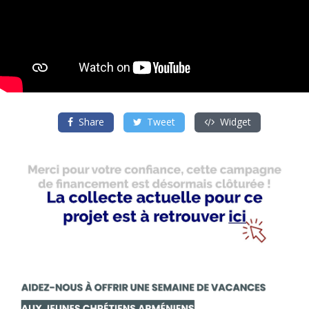
Share
Tweet
Widget