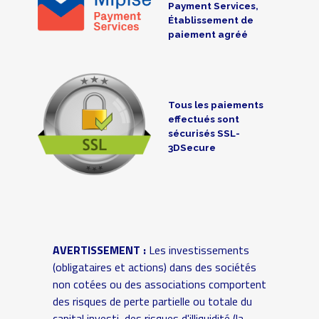
Payment Services,
Établissement de
paiement agréé
Tous les paiements
effectués sont
sécurisés SSL-
3DSecure
AVERTISSEMENT :
Les investissements
(obligataires et actions) dans des sociétés
non cotées ou des associations comportent
des risques de perte partielle ou totale du
capital investi, des risques d'illiquidité (la