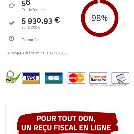
56
CredoFunders
5 930,93 €
Sur 6 000 €
Terminée
Ce projet a été terminé le 17/07/2023.