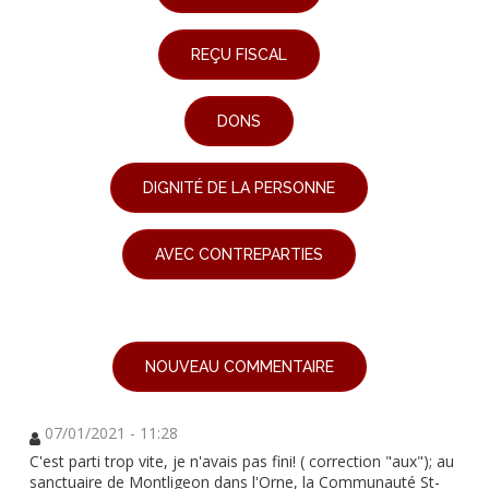
REÇU FISCAL
DONS
DIGNITÉ DE LA PERSONNE
AVEC CONTREPARTIES
NOUVEAU COMMENTAIRE
07/01/2021 - 11:28
C'est parti trop vite, je n'avais pas fini! ( correction "aux"); au
sanctuaire de Montligeon dans l'Orne, la Communauté St-