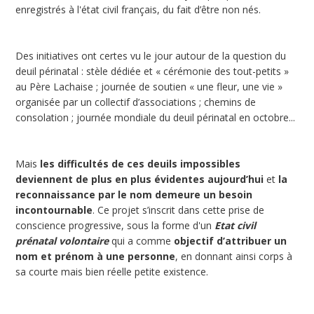
enregistrés à l'état civil français, du fait d’être non nés.
Des initiatives ont certes vu le jour autour de la question du
deuil périnatal : stèle dédiée et « cérémonie des tout-petits »
au Père Lachaise ; journée de soutien « une fleur, une vie »
organisée par un collectif d’associations ; chemins de
consolation ; journée mondiale du deuil périnatal en octobre...
Mais
les difficultés de ces deuils impossibles
deviennent de plus en plus évidentes aujourd’hui
et
la
reconnaissance par le nom demeure un besoin
incontournable
. Ce projet s’inscrit dans cette prise de
conscience progressive, sous la forme d'un
Etat civil
prénatal volontaire
qui a comme
objectif d’attribuer un
nom et prénom à une personne
, en donnant ainsi corps à
sa courte mais bien réelle petite existence.