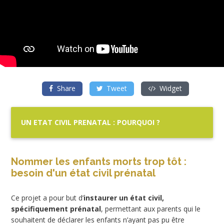
Share
Tweet
Widget
UN ETAT CIVIL PRENATAL : POURQUOI ?
Nommer les enfants morts trop tôt :
besoin d'un état civil prénatal
Ce projet a pour but d’
instaurer un état civil,
spécifiquement prénatal
, permettant aux parents qui le
souhaitent de déclarer les enfants n’ayant pas pu être