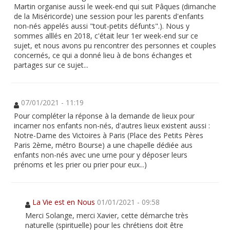
Martin organise aussi le week-end qui suit Pâques (dimanche
de la Miséricorde) une session pour les parents d'enfants
non-nés appelés aussi "tout-petits défunts".). Nous y
sommes alllés en 2018, c'était leur 1er week-end sur ce
sujet, et nous avons pu rencontrer des personnes et couples
concernés, ce qui a donné lieu à de bons échanges et
partages sur ce sujet...
07/01/2021 - 11:19
Pour compléter la réponse à la demande de lieux pour
incarner nos enfants non-nés, d'autres lieux existent aussi :
Notre-Dame des Victoires à Paris (Place des Petits Pères
Paris 2ème, métro Bourse) a une chapelle dédiée aus
enfants non-nés avec une urne pour y déposer leurs
prénoms et les prier ou prier pour eux...)
La Vie est en Nous
01/01/2021 - 09:58
Merci Solange, merci Xavier, cette démarche très
naturelle (spirituelle) pour les chrétiens doit être