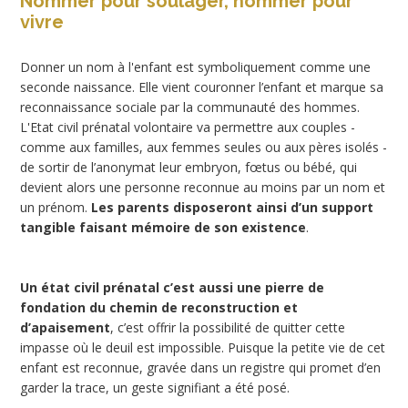
Nommer pour soulager, nommer pour
vivre
Donner un nom à l'enfant est symboliquement comme une
seconde naissance. Elle vient couronner l’enfant et marque sa
reconnaissance sociale par la communauté des hommes.
L'Etat civil prénatal volontaire va permettre aux couples -
comme aux familles, aux femmes seules ou aux pères isolés -
de sortir de l’anonymat leur embryon, fœtus ou bébé, qui
devient alors une personne reconnue au moins par un nom et
un prénom.
Les parents disposeront ainsi d’un support
tangible faisant mémoire de son existence
.
Un état civil prénatal c’est aussi une pierre de
fondation du chemin de reconstruction et
d’apaisement
, c’est offrir la possibilité de quitter cette
impasse où le deuil est impossible. Puisque la petite vie de cet
enfant est reconnue, gravée dans un registre qui promet d’en
garder la trace, un geste signifiant a été posé.