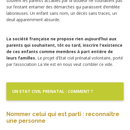
souvent les parents accablés par la douleur ne souhaitent pas
sur l’instant entamer des démarches qui paraissent d’emblée
laborieuses. Un enfant sans nom, un décès sans traces, un
deuil apparemment absurde.
La société française ne propose rien aujourd’hui aux
parents qui souhaitent, tôt ou tard, inscrire l'existence
de ces enfants comme membres à part entière de
leurs familles.
Le projet d’Etat civil prénatal volontaire, porté
par l’association La Vie est en nous veut combler ce vide.
UN ETAT CIVIL PRENATAL : COMMENT ?
Nommer celui qui est parti : reconnaître
une personne