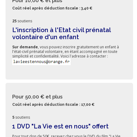
Pour 10,00 €
et plus
Coût réel après déduction fiscale : 3,40 €
25
soutiens
L'inscription à l'Etat civil prénatal
volontaire d'un enfant
Sur demande
, vous pouvez inscrire gratuitement un enfant à
l'état-civil prénatal volontaire, en étant accompagné en toute
simplicité et confidentialité. Voici l'adresse à contacter :
Pour 50,00 €
et plus
Coût réel après déduction fiscale : 17,00 €
5
soutiens
1 DVD "La Vie est en nous" offert
Pour tout don de 50€, recevez chez vous le DVD du film "La Vie