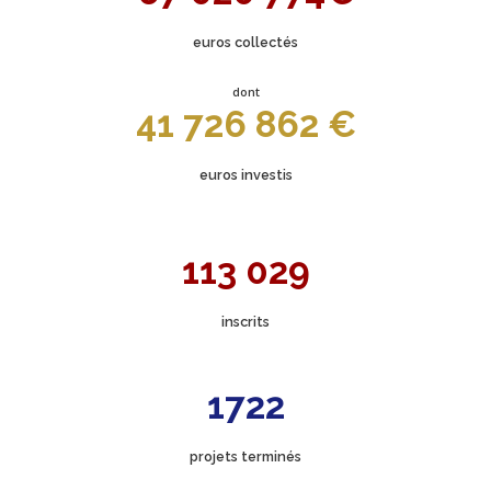
euros collectés
dont
41 726 862 €
euros investis
113 029
inscrits
1722
projets terminés