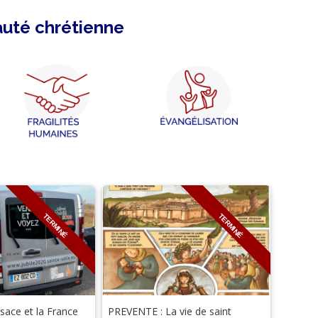
auté chrétienne
TERMINÉ
TERMINÉ
lsace et la France
PREVENTE : La vie de saint