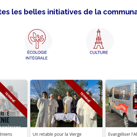
es les belles initiatives de la commun
TERMINÉ
TERMINÉ
éniens
Un retable pour la Vierge
Evangéliser l'A