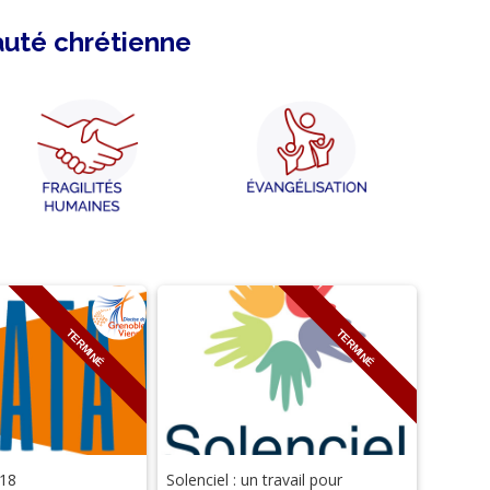
auté chrétienne
TERMINÉ
TERMINÉ
018
Solenciel : un travail pour