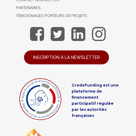
PARTENAIRES
TÉMOIGNAGES PORTEURS DE PROJETS
INSCRIPTION À LA NEWSLETTER
CredoFunding est une
plateforme de
financement
participatif régulée
par les autorités
françaises