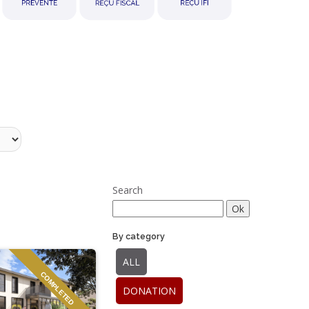
Search
By category
ALL
COMPLETED
DONATION