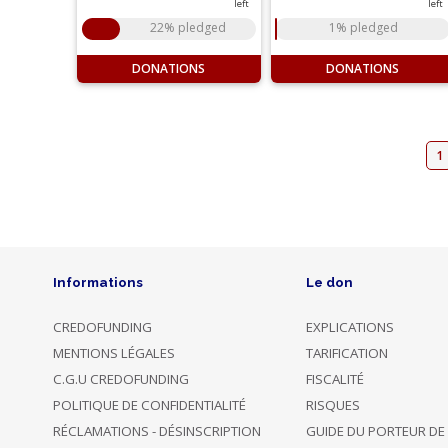
left
left
22% pledged
1% pledged
DONATIONS
DONATIONS
1
Informations
Le don
CREDOFUNDING
EXPLICATIONS
MENTIONS LÉGALES
TARIFICATION
C.G.U CREDOFUNDING
FISCALITÉ
POLITIQUE DE CONFIDENTIALITÉ
RISQUES
RÉCLAMATIONS - DÉSINSCRIPTION
GUIDE DU PORTEUR DE