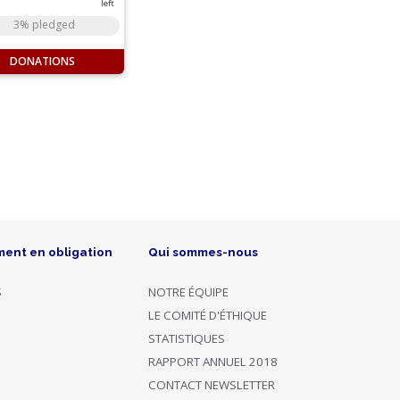
left
3% pledged
DONATIONS
ment en obligation
Qui sommes-nous
S
NOTRE ÉQUIPE
LE COMITÉ D'ÉTHIQUE
STATISTIQUES
RAPPORT ANNUEL 2018
CONTACT NEWSLETTER