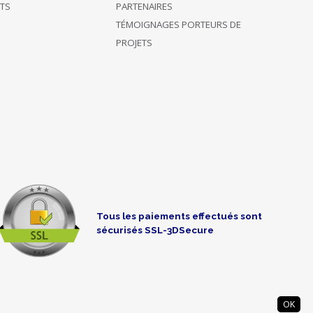
ÊTS
PARTENAIRES
TÉMOIGNAGES PORTEURS DE
PROJETS
Tous les paiements effectués sont
sécurisés SSL-3DSecure
OK
° 14007012