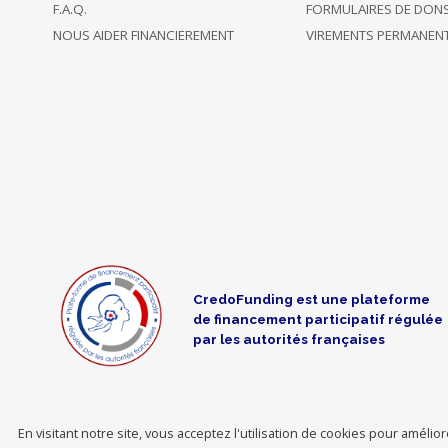
F.A.Q.
FORMULAIRES DE DON
NOUS AIDER FINANCIEREMENT
VIREMENTS PERMANEN
CredoFunding est une plateforme
de financement participatif régulée
par les autorités françaises
En visitant notre site, vous acceptez l'utilisation de cookies pour améli
CredoFund