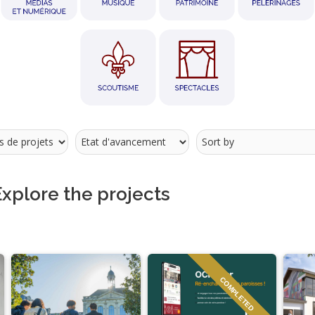
Explore the projects
COMPLETED