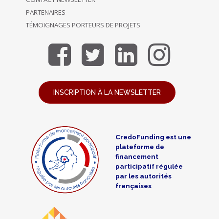
PARTENAIRES
TÉMOIGNAGES PORTEURS DE PROJETS
INSCRIPTION À LA NEWSLETTER
CredoFunding est une
plateforme de
financement
participatif régulée
par les autorités
françaises