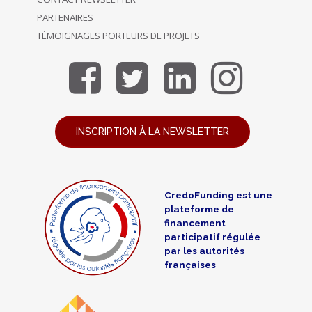
PARTENAIRES
TÉMOIGNAGES PORTEURS DE PROJETS
INSCRIPTION À LA NEWSLETTER
CredoFunding est une
plateforme de
financement
participatif régulée
par les autorités
françaises