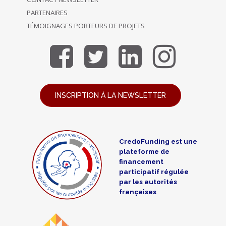
PARTENAIRES
TÉMOIGNAGES PORTEURS DE PROJETS
INSCRIPTION À LA NEWSLETTER
CredoFunding est une
plateforme de
financement
participatif régulée
par les autorités
françaises