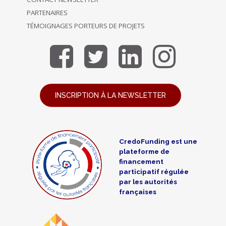
PARTENAIRES
TÉMOIGNAGES PORTEURS DE PROJETS
INSCRIPTION À LA NEWSLETTER
CredoFunding est une
plateforme de
financement
participatif régulée
par les autorités
françaises