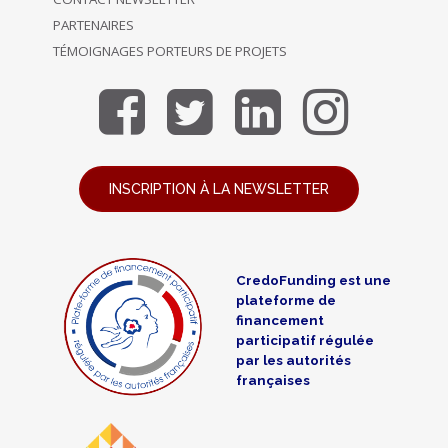
PARTENAIRES
TÉMOIGNAGES PORTEURS DE PROJETS
INSCRIPTION À LA NEWSLETTER
CredoFunding est une
plateforme de
financement
participatif régulée
par les autorités
françaises