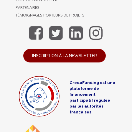
PARTENAIRES
TÉMOIGNAGES PORTEURS DE PROJETS
INSCRIPTION À LA NEWSLETTER
CredoFunding est une
plateforme de
financement
participatif régulée
par les autorités
françaises