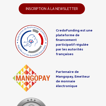
INSCRIPTION À LA NEWSLETTER
CredoFunding est une
plateforme de
financement
participatif régulée
par les autorités
françaises
Partenaire de
Mangopay, Emetteur
de monnaie
électronique