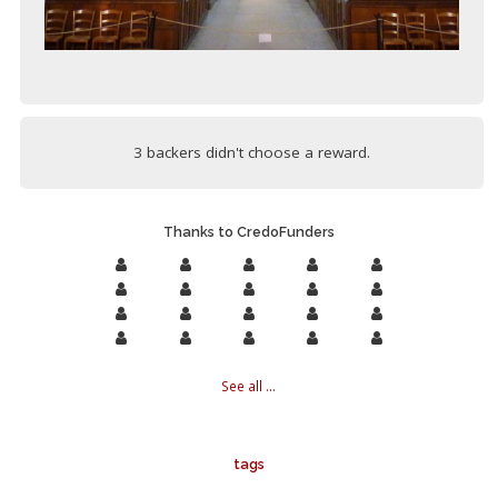
3 backers didn't choose a reward.
Thanks to CredoFunders
See all ...
tags