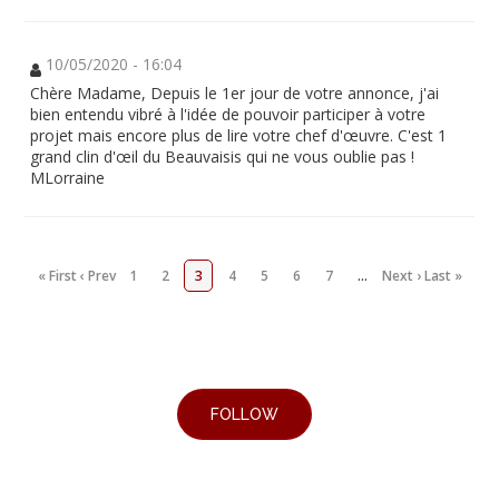
10/05/2020 - 16:04
Chère Madame, Depuis le 1er jour de votre annonce, j'ai
bien entendu vibré à l'idée de pouvoir participer à votre
projet mais encore plus de lire votre chef d'œuvre. C'est 1
grand clin d'œil du Beauvaisis qui ne vous oublie pas !
MLorraine
« First
‹ Prev
1
2
3
4
5
6
7
…
Next ›
Last »