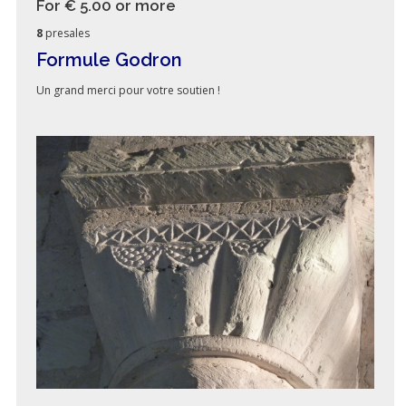
For € 5.00
or more
8
presales
Formule Godron
Un grand merci pour votre soutien !