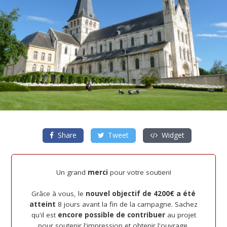
Share
Tweet
Widget
Un grand
merci
pour votre soutien!
Grâce à vous, le
nouvel objectif de 4200€ a été
atteint
8 jours avant la fin de la campagne. Sachez
qu'il est
encore possible de contribuer
au projet
pour soutenir l'impression et obtenir l'ouvrage.