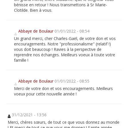
bénisse en retour ! Nous transmettons à Sr Marie-
Clotilde. Bien à vous.
Abbaye de Boulaur
01/01/2022 - 08:54
Un grand merci, cher Charles-Gaël, de votre don et vos
encouragements. Notre "professionalisme" (relatif !)
vous doit beaucoup ! Ravies à la perspective de
reprendre nos échanges. Meilleurs voeux à toute votre
famille !
Abbaye de Boulaur
01/01/2022 - 08:55
Merci de votre don et vos encouragements. Meilleurs
voeux pour cette nouvelle année !
31/12/2021 - 13:56
Merci, chères sœurs, de tout ce que vous donnez au monde
! Et merci de tout ce que vous me donnez ! Sainte année