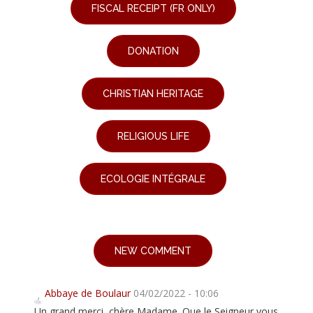
FISCAL RECEIPT (FR ONLY)
DONATION
CHRISTIAN HERITAGE
RELIGIOUS LIFE
ECOLOGIE INTÉGRALE
NEW COMMENT
Abbaye de Boulaur
04/02/2022 - 10:06
Un grand merci, chère Madame. Que le Seigneur vous