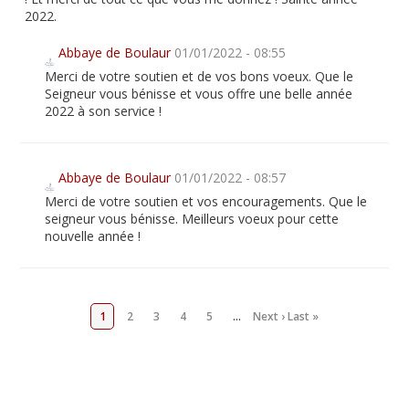
2022.
Abbaye de Boulaur
01/01/2022 - 08:55
Merci de votre soutien et de vos bons voeux. Que le
Seigneur vous bénisse et vous offre une belle année
2022 à son service !
Abbaye de Boulaur
01/01/2022 - 08:57
Merci de votre soutien et vos encouragements. Que le
seigneur vous bénisse. Meilleurs voeux pour cette
nouvelle année !
1
2
3
4
5
…
Next ›
Last »