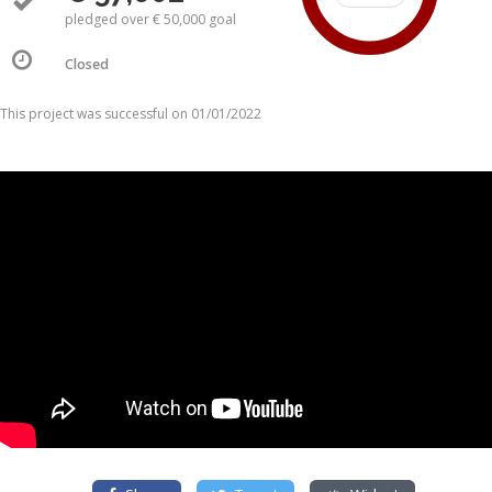
pledged over € 50,000 goal
Closed
This project was successful on 01/01/2022