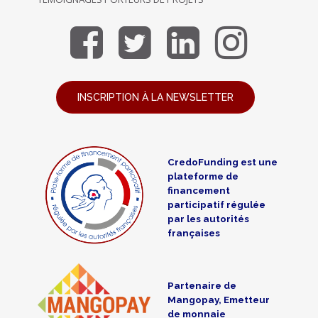
INSCRIPTION À LA NEWSLETTER
CredoFunding est une
plateforme de
financement
participatif régulée
par les autorités
françaises
Partenaire de
Mangopay, Emetteur
de monnaie