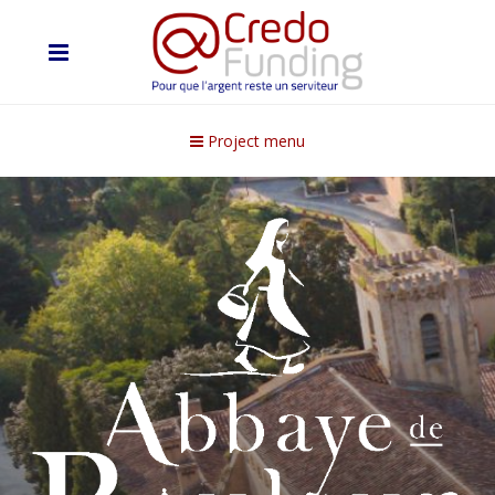
Project menu