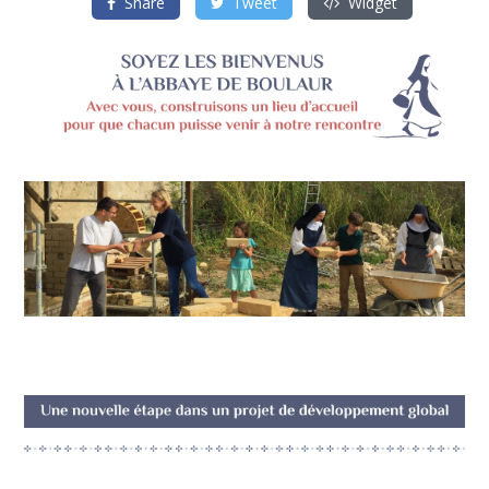
Share
Tweet
Widget