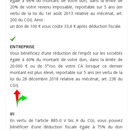
égale à 66% du montant de votre don, dans la limite de
20% de votre revenu imposable, reportable sur 5 ans (en
vertu de la loi du 1er août 2013 relative au mécénat, art.
200 du CGI). Ainsi :
un don de 100 € vous coûte 33,6 € après déduction fiscale.
ENTREPRISE
Vous bénéficiez d'une réduction de l'impôt sur les sociétés
égale à 60% du montant de votre don, dans la limite de
20.000 € ou de 5°/oo de votre CA lorsque ce dernier
montant est plus élevé, reportable sur 5 ans (en vertu de la
loi du 28 décembre 2018 relative au mécénat, art. 238 du
CGI).
IFI
En vertu de l'article 885-0 V bis A du CGI, vous pouvez
bénéficier d'une déduction fiscale égale à 75% du don