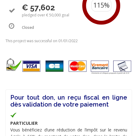
€ 57,602
pledged over € 50,000 goal
Closed
This project was successful on 01/01/2022
Pour tout don, un reçu fiscal en ligne
dès validation de votre paiement
PARTICULIER
Vous bénéficiez d’une réduction de l’impôt sur le revenu