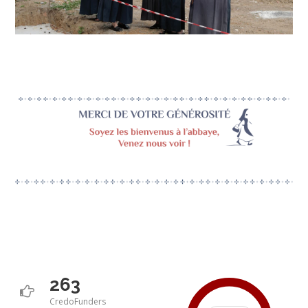
263
CredoFunders